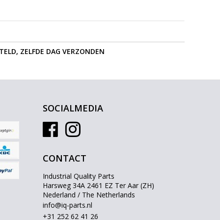
STELD, ZELFDE DAG VERZONDEN
SOCIALMEDIA
CONTACT
Industrial Quality Parts
Harsweg 34A 2461 EZ Ter Aar (ZH)
Nederland / The Netherlands
info@iq-parts.nl
+31 252 62 41 26