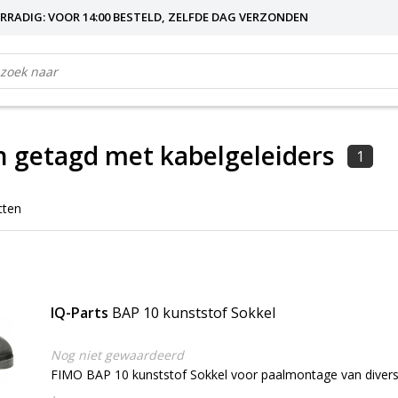
RRADIG: VOOR 14:00 BESTELD, ZELFDE DAG VERZONDEN
 getagd met kabelgeleiders
1
cten
IQ-Parts
BAP 10 kunststof Sokkel
Nog niet gewaardeerd
FIMO BAP 10 kunststof Sokkel voor paalmontage van divers