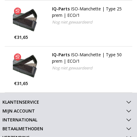
IQ-Parts
ISO-Manchette | Type 25
prem | ECO/1
Nog niet gewaardeerd
€31,65
IQ-Parts
ISO-Manchette | Type 50
prem | ECO/1
Nog niet gewaardeerd
€31,65
KLANTENSERVICE
MIJN ACCOUNT
INTERNATIONAL
BETAALMETHODEN