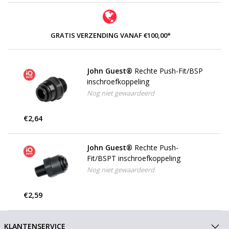
GRATIS VERZENDING VANAF €100,00*
John Guest®
Rechte Push-Fit/BSP
inschroefkoppeling
Nog niet gewaardeerd
€2,64
John Guest®
Rechte Push-
Fit/BSPT inschroefkoppeling
Nog niet gewaardeerd
€2,59
KLANTENSERVICE