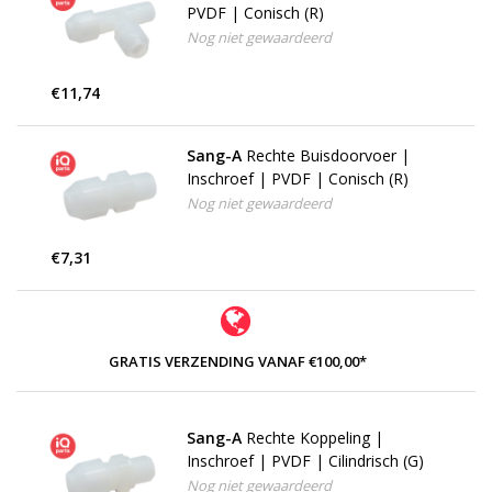
PVDF | Conisch (R)
Nog niet gewaardeerd
€11,74
Sang-A
Rechte Buisdoorvoer |
Inschroef | PVDF | Conisch (R)
Nog niet gewaardeerd
€7,31
GRATIS VERZENDING VANAF €100,00*
Sang-A
Rechte Koppeling |
Inschroef | PVDF | Cilindrisch (G)
Nog niet gewaardeerd