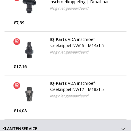
inschroefkoppeling | Draaibaar
Nog niet gewaardeerd
€7,39
IQ-Parts
VDA inschroef-
steeknippel NW06 - M14x1.5
Nog niet gewaardeerd
€17,16
IQ-Parts
VDA inschroef-
steeknippel NW12 - M18x1.5
Nog niet gewaardeerd
€14,08
KLANTENSERVICE