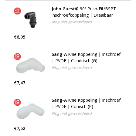
John Guest®
90º Push-Fit/BSPT
inschroefkoppeling | Draaibaar
Nog niet gewaardeerd
€6,05
Sang-A
Knie Koppeling | Inschroef
| PVDF | Cilindrisch (G)
Nog niet gewaardeerd
€7,47
Sang-A
Knie Koppeling | Inschroef
| PVDF | Conisch (R)
Nog niet gewaardeerd
€7,52