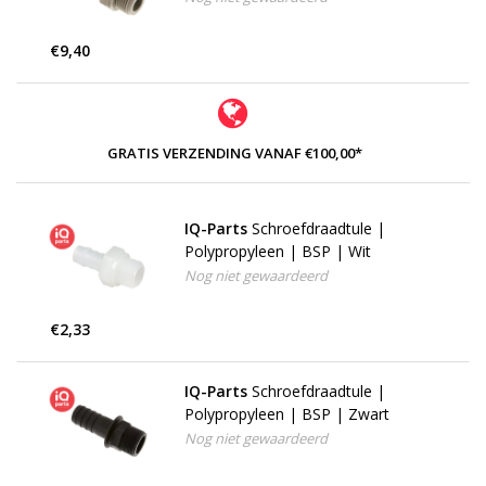
€9,40
GRATIS VERZENDING VANAF €100,00*
IQ-Parts
Schroefdraadtule |
Polypropyleen | BSP | Wit
Nog niet gewaardeerd
€2,33
IQ-Parts
Schroefdraadtule |
Polypropyleen | BSP | Zwart
Nog niet gewaardeerd