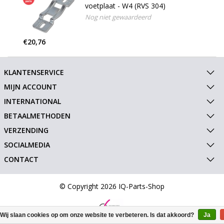
voetplaat - W4 (RVS 304)
Nog niet gewaardeerd
€20,76
KLANTENSERVICE
MIJN ACCOUNT
INTERNATIONAL
BETAALMETHODEN
VERZENDING
SOCIALMEDIA
CONTACT
© Copyright 2026 IQ-Parts-Shop
Wij slaan cookies op om onze website te verbeteren. Is dat akkoord?
Ja