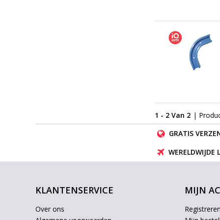
1 - 2 Van 2
| Produ
GRATIS VERZEN
WERELDWIJDE 
KLANTENSERVICE
MIJN A
Over ons
Registrere