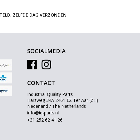
STELD, ZELFDE DAG VERZONDEN
SOCIALMEDIA
CONTACT
Industrial Quality Parts
Harsweg 34A 2461 EZ Ter Aar (ZH)
Nederland / The Netherlands
info@iq-parts.nl
+31 252 62 41 26