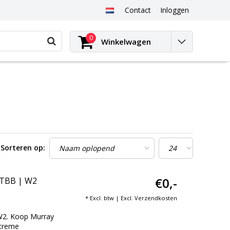
Contact
Inloggen
0
Winkelwagen
Sorteren op:
€0,-
 TBB | W2
* Excl. btw | Excl.
Verzendkosten
W2. Koop Murray
xtreme