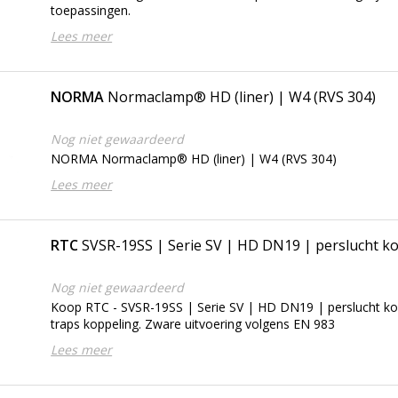
toepassingen.
Lees meer
NORMA
Normaclamp® HD (liner) | W4 (RVS 304)
Nog niet gewaardeerd
NORMA Normaclamp® HD (liner) | W4 (RVS 304)
Lees meer
RTC
SVSR-19SS | Serie SV | HD DN19 | perslucht k
Nog niet gewaardeerd
Koop RTC - SVSR-19SS | Serie SV | HD DN19 | perslucht ko
traps koppeling. Zware uitvoering volgens EN 983
Lees meer