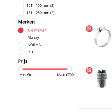
101 - 150 mm
(2)
151 - 250 mm
(2)
Merken
Alle merken
Murray
NORMA
RTC
Prijs
Min: €
0
Max: €
700