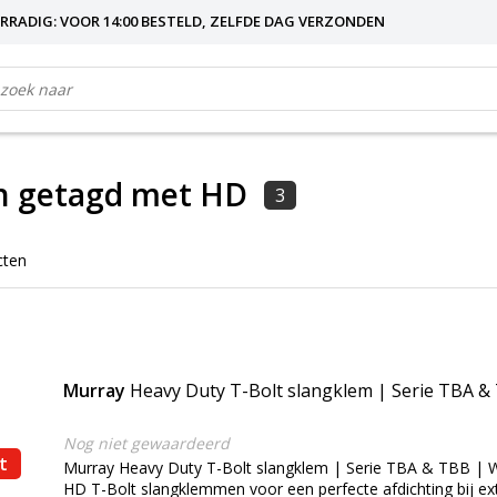
RRADIG: VOOR 14:00 BESTELD, ZELFDE DAG VERZONDEN
n getagd met HD
3
cten
Murray
Heavy Duty T-Bolt slangklem | Serie TBA &
Nog niet gewaardeerd
t
Murray Heavy Duty T-Bolt slangklem | Serie TBA & TBB | 
HD T-Bolt slangklemmen voor een perfecte afdichting bij e