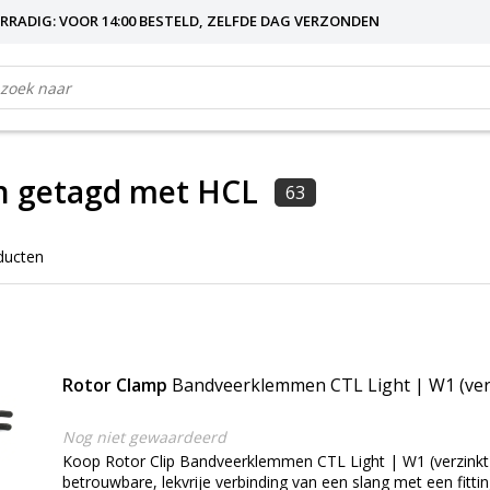
RRADIG: VOOR 14:00 BESTELD, ZELFDE DAG VERZONDEN
n getagd met HCL
63
ducten
Rotor Clamp
Bandveerklemmen CTL Light | W1 (ver
Nog niet gewaardeerd
Koop Rotor Clip Bandveerklemmen CTL Light | W1 (verzinkt)
betrouwbare, lekvrije verbinding van een slang met een fitti