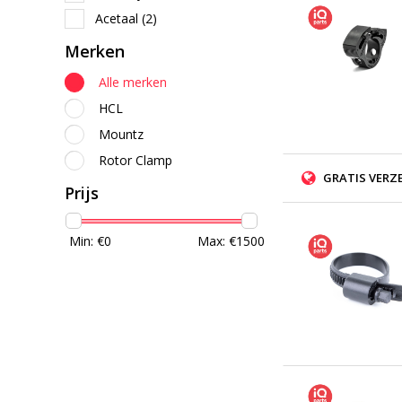
Acetaal
(2)
Merken
Alle merken
HCL
Mountz
Rotor Clamp
GRATIS VERZ
Prijs
Min: €
0
Max: €
1500