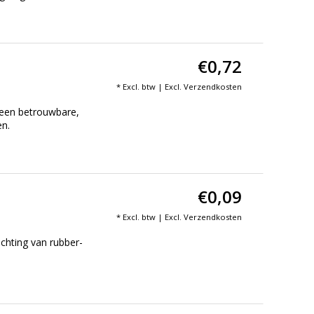
€0,72
)
* Excl. btw | Excl.
Verzendkosten
en ​​betrouwbare,
en.
€0,09
* Excl. btw | Excl.
Verzendkosten
hting van rubber-