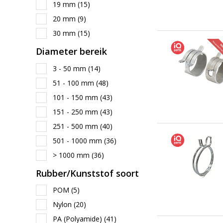
19 mm
(15)
20 mm
(9)
30 mm
(15)
Diameter bereik
3 - 50 mm
(14)
51 - 100 mm
(48)
101 - 150 mm
(43)
151 - 250 mm
(43)
251 - 500 mm
(40)
501 - 1000 mm
(36)
> 1000 mm
(36)
Rubber/Kunststof soort
POM
(5)
Nylon
(20)
PA (Polyamide)
(41)