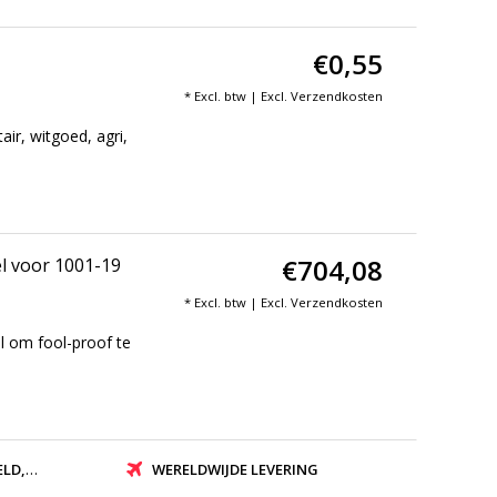
€0,55
* Excl. btw | Excl.
Verzendkosten
ir, witgoed, agri,
€704,08
l voor 1001-19
* Excl. btw | Excl.
Verzendkosten
 om fool-proof te
ZONDEN
WERELDWIJDE LEVERING