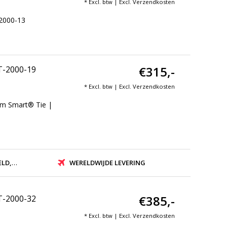
* Excl. btw | Excl.
Verzendkosten
2000-13
€315,-
T-2000-19
* Excl. btw | Excl.
Verzendkosten
m Smart® Tie |
ZONDEN
WERELDWIJDE LEVERING
€385,-
T-2000-32
* Excl. btw | Excl.
Verzendkosten