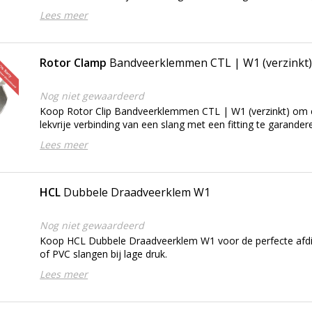
Lees meer
Rotor Clamp
Bandveerklemmen CTL | W1 (verzinkt
Nog niet gewaardeerd
Koop Rotor Clip Bandveerklemmen CTL | W1 (verzinkt) om e
lekvrije verbinding van een slang met een fitting te garander
Lees meer
HCL
Dubbele Draadveerklem W1
Nog niet gewaardeerd
Koop HCL Dubbele Draadveerklem W1 voor de perfecte afdic
of PVC slangen bij lage druk.
Lees meer