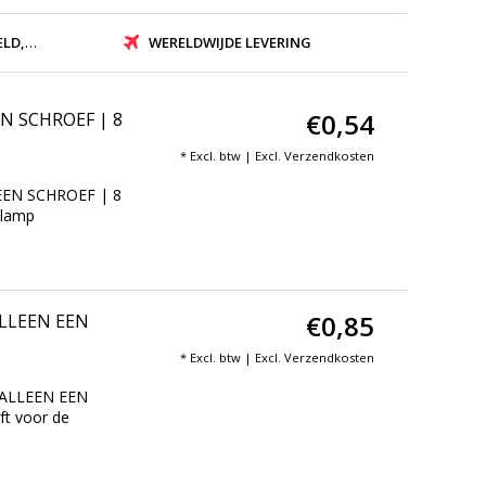
ZONDEN
WERELDWIJDE LEVERING
€0,54
EN SCHROEF | 8
* Excl. btw | Excl.
Verzendkosten
EEN SCHROEF | 8
clamp
€0,85
ALLEEN EEN
* Excl. btw | Excl.
Verzendkosten
 ALLEEN EEN
ft voor de