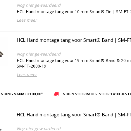
Nog niet gewaardeerd
HCL Hand montage tang voor 10 mm Smart® Tie | SM-FT-
Lees meer
HCL
Hand montage tang voor Smart® Band | SM-F
Nog niet gewaardeerd
HCL Hand montage tang voor 19 mm Smart® Band & 20 m
SM-FT-2000-19
Lees meer
ENDING VANAF €100,00*
INDIEN VOORRADIG: VOOR 14:00 BESTELD, ZELFDE DAG VER
HCL
Hand montage tang voor Smart® Band | SM-F
Nog niet gewaardeerd