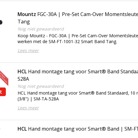
Mountz
FGC-30A | Pre-Set Cam-Over Momentsleute
Tang
Nog niet gewaardeerd
Koop Mountz - FGC-30A | Pre-Set Cam-Over Momentsleutel
werken met de SM-FT-1001-32 Smart Band Tang.
Lees meer
HCL
Hand montage tang voor Smart® Band Standa
528A
Nog niet gewaardeerd
t
HCL Hand montage tang voor Smart® Band Standaard, 10
(3/8") | SM-TA-528A
Lees meer
HCL
Hand montage tang voor Smart® Band | SM-F