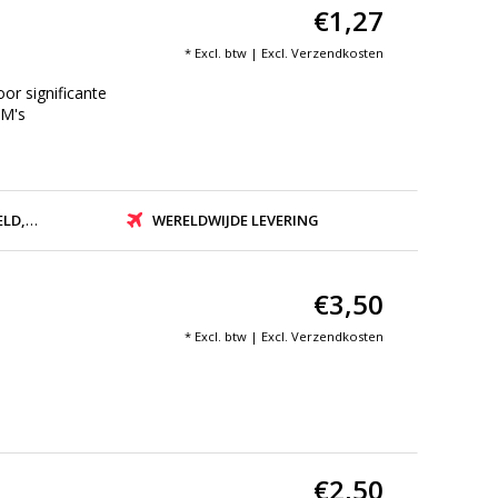
€1,27
* Excl. btw | Excl.
Verzendkosten
r significante
EM's
ZONDEN
WERELDWIJDE LEVERING
€3,50
* Excl. btw | Excl.
Verzendkosten
€2,50