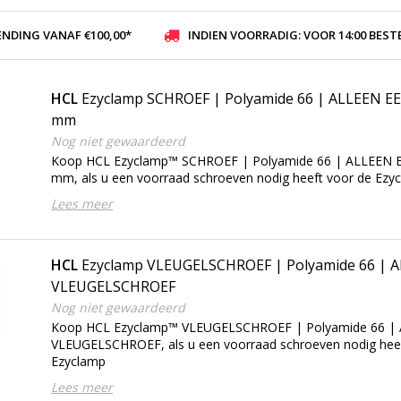
ENDING VANAF €100,00*
INDIEN VOORRADIG: VOOR 14:00 BESTELD, ZELFDE DAG VER
HCL
Ezyclamp SCHROEF | Polyamide 66 | ALLEEN E
mm
Nog niet gewaardeerd
Koop HCL Ezyclamp™ SCHROEF | Polyamide 66 | ALLEEN 
mm, als u een voorraad schroeven nodig heeft voor de Ezy
Lees meer
HCL
Ezyclamp VLEUGELSCHROEF | Polyamide 66 | 
VLEUGELSCHROEF
Nog niet gewaardeerd
Koop HCL Ezyclamp™ VLEUGELSCHROEF | Polyamide 66 |
VLEUGELSCHROEF, als u een voorraad schroeven nodig hee
Ezyclamp
Lees meer