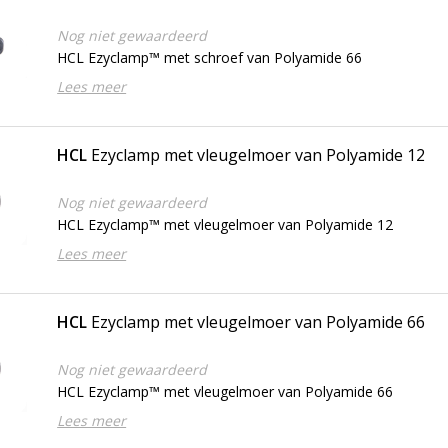
Nog niet gewaardeerd
HCL Ezyclamp™ met schroef van Polyamide 66
Lees meer
HCL
Ezyclamp met vleugelmoer van Polyamide 12
Nog niet gewaardeerd
HCL Ezyclamp™ met vleugelmoer van Polyamide 12
Lees meer
HCL
Ezyclamp met vleugelmoer van Polyamide 66
Nog niet gewaardeerd
HCL Ezyclamp™ met vleugelmoer van Polyamide 66
Lees meer