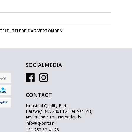
STELD, ZELFDE DAG VERZONDEN
SOCIALMEDIA
CONTACT
Industrial Quality Parts
Harsweg 34A 2461 EZ Ter Aar (ZH)
Nederland / The Netherlands
info@iq-parts.nl
+31 252 62 41 26