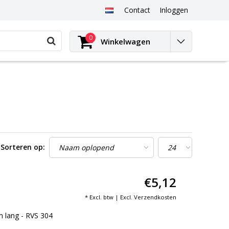
Contact
Inloggen
0
Winkelwagen
Sorteren op:
€5,12
* Excl. btw | Excl.
Verzendkosten
 lang - RVS 304