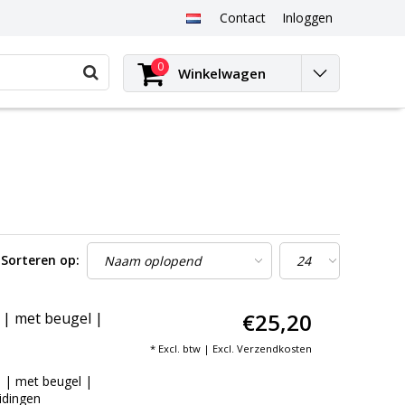
Contact
Inloggen
0
Winkelwagen
Sorteren op:
€25,20
 | met beugel |
* Excl. btw | Excl.
Verzendkosten
 | met beugel |
idingen