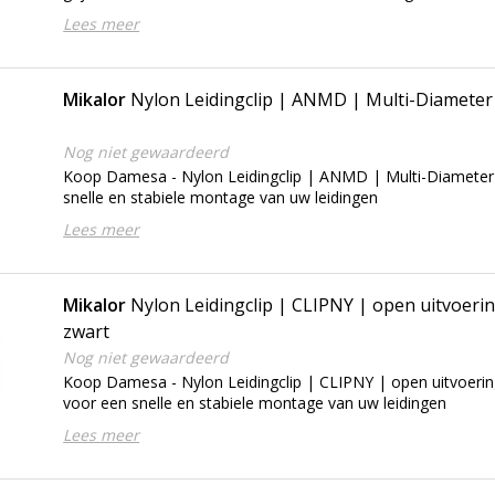
Lees meer
Mikalor
Nylon Leidingclip | ANMD | Multi-Diameter 
Nog niet gewaardeerd
Koop Damesa - Nylon Leidingclip | ANMD | Multi-Diameter 
snelle en stabiele montage van uw leidingen
Lees meer
Mikalor
Nylon Leidingclip | CLIPNY | open uitvoering
zwart
Nog niet gewaardeerd
Koop Damesa - Nylon Leidingclip | CLIPNY | open uitvoering
voor een snelle en stabiele montage van uw leidingen
Lees meer