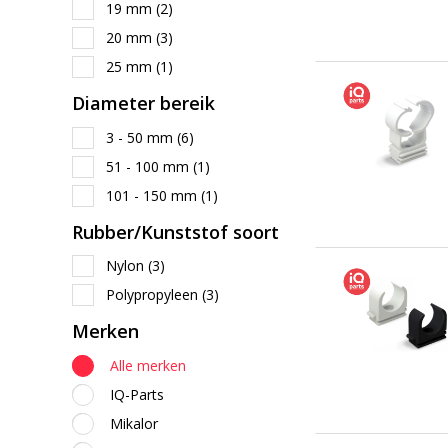
19 mm
(2)
20 mm
(3)
25 mm
(1)
Diameter bereik
3 - 50 mm
(6)
51 - 100 mm
(1)
101 - 150 mm
(1)
Rubber/Kunststof soort
Nylon
(3)
Polypropyleen
(3)
Merken
Alle merken
IQ-Parts
Mikalor