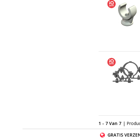
1 - 7 Van 7
| Produ
GRATIS VERZEN