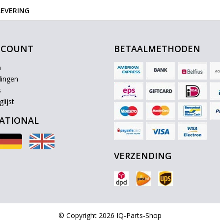
LEVERING
CCOUNT
BETAALMETHODEN
n
lingen
s
lijst
ATIONAL
VERZENDING
© Copyright 2026 IQ-Parts-Shop