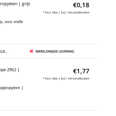
€0,18
ropyleen | grijs
* Excl. btw | Excl.
Verzendkosten
s, voor snelle
ZONDEN
WERELDWIJDE LEVERING
€1,77
ype 2962 |
* Excl. btw | Excl.
Verzendkosten
ylpropyleen |