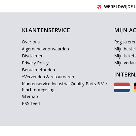
WERELDWIJDE 
KLANTENSERVICE
MIJN A
Over ons
Registrere
Algemene voorwaarden
Mijn bestel
Disclaimer
Mijn ticket
Privacy Policy
Mijn verlang
Betaalmethoden
INTERN
*Verzenden & retourneren
Klantenservice Industrial Quality Parts B.V. /
Klachtenregeling
Sitemap
RSS-feed