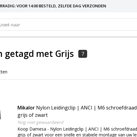
RRADIG: VOOR 14:00 BESTELD, ZELFDE DAG VERZONDEN
 getagd met Grijs
7
cten
Mikalor
Nylon Leidingclip | ANCI | M6 schroefdraad
grijs of zwart
Nog niet gewaardeerd
Koop Damesa - Nylon Leidingclip | ANCI | M6 schroefdraad
grijs of zwart voor een snelle en stabiele montage van uw le