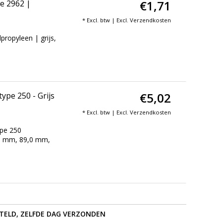
€1,71
e 2962 |
* Excl. btw | Excl.
Verzendkosten
ropyleen | grijs,
€5,02
ype 250 - Grijs
* Excl. btw | Excl.
Verzendkosten
ype 250
6,0 mm, 89,0 mm,
STELD, ZELFDE DAG VERZONDEN