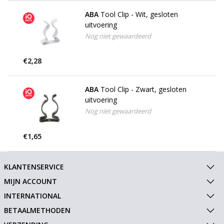
ABA
Tool Clip - Wit, gesloten
uitvoering
Nog niet gewaardeerd
€2,28
ABA
Tool Clip - Zwart, gesloten
uitvoering
Nog niet gewaardeerd
€1,65
KLANTENSERVICE
MIJN ACCOUNT
INTERNATIONAL
BETAALMETHODEN