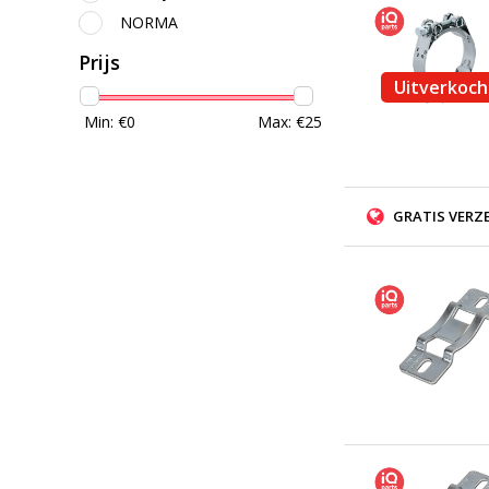
NORMA
Prijs
Uitverkoch
Min: €
0
Max: €
25
GRATIS VERZ