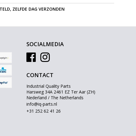
STELD, ZELFDE DAG VERZONDEN
SOCIALMEDIA
CONTACT
Industrial Quality Parts
Harsweg 34A 2461 EZ Ter Aar (ZH)
Nederland / The Netherlands
info@iq-parts.nl
+31 252 62 41 26