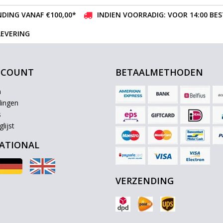
DING VANAF €100,00*
INDIEN VOORRADIG: VOOR 14:00 BE
LEVERING
CCOUNT
BETAALMETHODEN
n
lingen
s
lijst
ATIONAL
VERZENDING