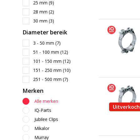
25 mm
(9)
28 mm
(2)
30 mm
(3)
Diameter bereik
3 - 50 mm
(7)
51 - 100 mm
(12)
101 - 150 mm
(12)
151 - 250 mm
(10)
251 - 500 mm
(7)
Merken
Alle merken
Uitverkoch
IQ-Parts
Jubilee Clips
Mikalor
Murray