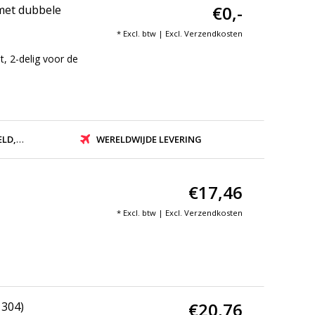
€0,-
met dubbele
* Excl. btw | Excl.
Verzendkosten
 2-delig voor de
ZONDEN
WERELDWIJDE LEVERING
€17,46
* Excl. btw | Excl.
Verzendkosten
€20,76
 304)