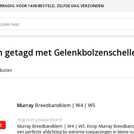
RRADIG: VOOR 14:00 BESTELD, ZELFDE DAG VERZONDEN
n getagd met Gelenkbolzenschell
ducten
Murray
Breedbandklem | W4 | W5
Nog niet gewaardeerd
t
Murray Breedbandklem | W4 | W5. Koop Murray Breedband
een perfecte afdichting bij extreme toepassingen in kleine ru