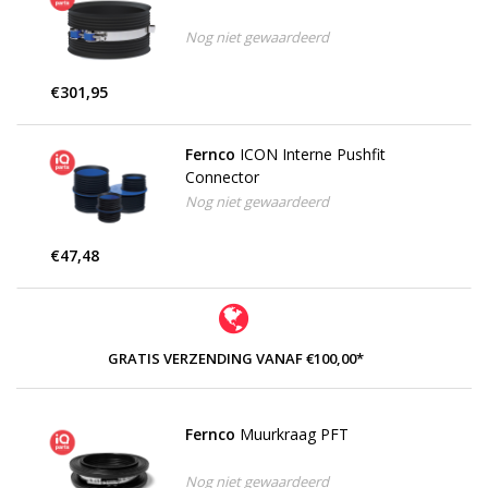
Nog niet gewaardeerd
€301,95
Fernco
ICON Interne Pushfit
Connector
Nog niet gewaardeerd
€47,48
GRATIS VERZENDING VANAF €100,00*
Fernco
Muurkraag PFT
Nog niet gewaardeerd