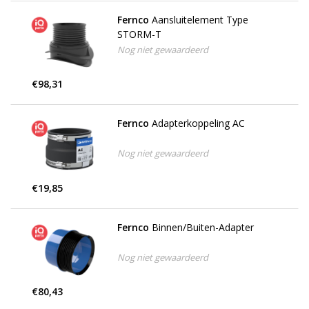
Fernco
Aansluitelement Type
STORM-T
Nog niet gewaardeerd
€98,31
Fernco
Adapterkoppeling AC
Nog niet gewaardeerd
€19,85
Fernco
Binnen/Buiten-Adapter
Nog niet gewaardeerd
€80,43