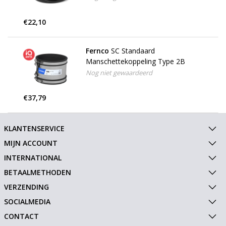
€22,10
Fernco
SC Standaard
Manschettekoppeling Type 2B
Nog niet gewaardeerd
€37,79
KLANTENSERVICE
MIJN ACCOUNT
INTERNATIONAL
BETAALMETHODEN
VERZENDING
SOCIALMEDIA
CONTACT