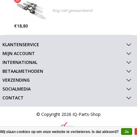
Nog niet gewaardeerd
€18,80
KLANTENSERVICE
MIJN ACCOUNT
INTERNATIONAL
BETAALMETHODEN
VERZENDING
SOCIALMEDIA
CONTACT
© Copyright 2026 IQ-Parts-Shop
Wij slaan cookies op om onze website te verbeteren. Is dat akkoord?
Ja