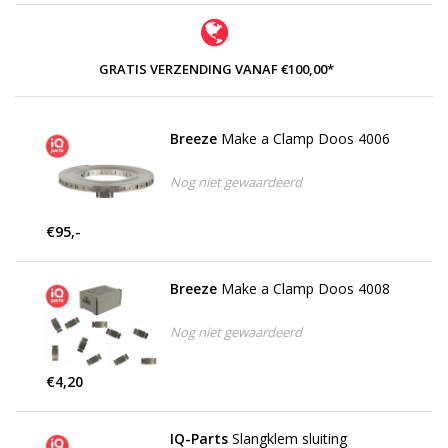
GRATIS VERZENDING VANAF €100,00*
Breeze
Make a Clamp Doos 4006
Nog niet gewaardeerd
€95,-
Breeze
Make a Clamp Doos 4008
Nog niet gewaardeerd
€4,20
IQ-Parts
Slangklem sluiting