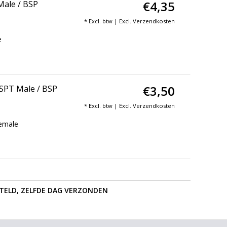
€4,35
Male / BSP
* Excl. btw | Excl.
Verzendkosten
e
€3,50
BSPT Male / BSP
* Excl. btw | Excl.
Verzendkosten
Female
STELD, ZELFDE DAG VERZONDEN