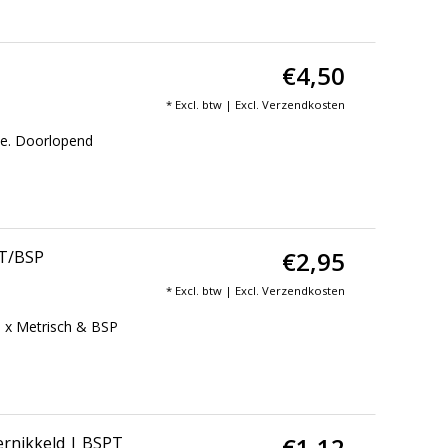
€4,50
* Excl. btw | Excl.
Verzendkosten
le. Doorlopend
€2,95
PT/BSP
* Excl. btw | Excl.
Verzendkosten
e x Metrisch & BSP
€1,12
vernikkeld | BSPT