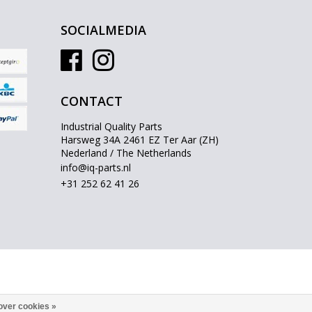
SOCIALMEDIA
CONTACT
Industrial Quality Parts
Harsweg 34A 2461 EZ Ter Aar (ZH)
Nederland / The Netherlands
info@iq-parts.nl
+31 252 62 41 26
over cookies »