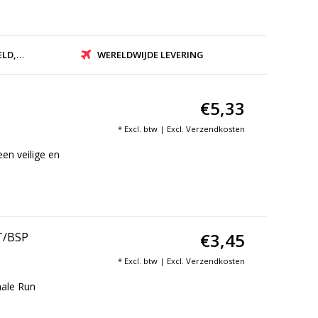
ZONDEN
WERELDWIJDE LEVERING
€5,33
* Excl. btw | Excl.
Verzendkosten
en veilige en
€3,45
T/BSP
* Excl. btw | Excl.
Verzendkosten
male Run