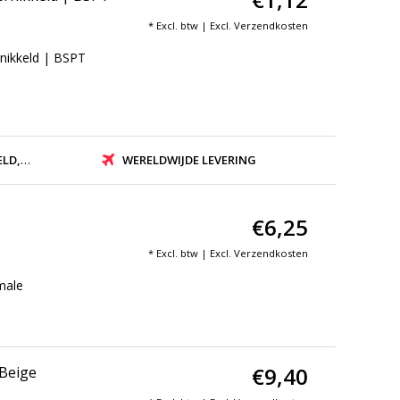
* Excl. btw | Excl.
Verzendkosten
rnikkeld | BSPT
ZONDEN
WERELDWIJDE LEVERING
€6,25
* Excl. btw | Excl.
Verzendkosten
male
€9,40
 Beige