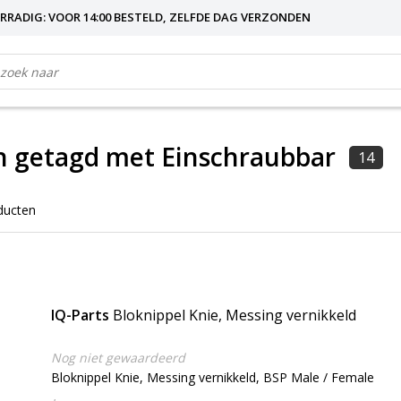
RRADIG: VOOR 14:00 BESTELD, ZELFDE DAG VERZONDEN
n getagd met Einschraubbar
14
ducten
IQ-Parts
Bloknippel Knie, Messing vernikkeld
Nog niet gewaardeerd
Bloknippel Knie, Messing vernikkeld, BSP Male / Female