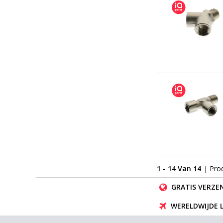
1 - 14 Van 14
| Pro
GRATIS VERZEN
WERELDWIJDE 