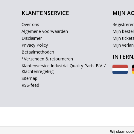
KLANTENSERVICE
MIJN A
Over ons
Registrere
Algemene voorwaarden
Mijn bestel
Disclaimer
Mijn ticket
Privacy Policy
Mijn verlang
Betaalmethoden
INTERN
*Verzenden & retourneren
Klantenservice Industrial Quality Parts B.V. /
Klachtenregeling
Sitemap
RSS-feed
Wij slaan coo