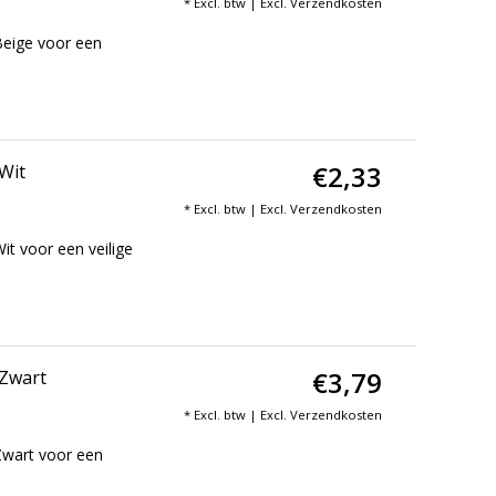
* Excl. btw | Excl.
Verzendkosten
Beige voor een
€2,33
Wit
* Excl. btw | Excl.
Verzendkosten
it voor een veilige
€3,79
 Zwart
* Excl. btw | Excl.
Verzendkosten
Zwart voor een