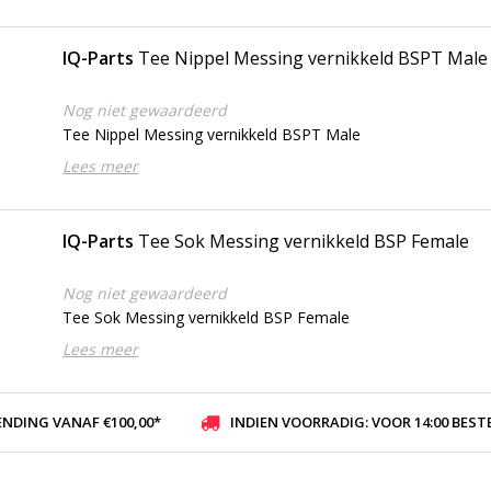
IQ-Parts
Tee Nippel Messing vernikkeld BSPT Male
Nog niet gewaardeerd
Tee Nippel Messing vernikkeld BSPT Male
Lees meer
IQ-Parts
Tee Sok Messing vernikkeld BSP Female
Nog niet gewaardeerd
Tee Sok Messing vernikkeld BSP Female
Lees meer
ENDING VANAF €100,00*
INDIEN VOORRADIG: VOOR 14:00 BESTELD, ZELFDE DAG VER