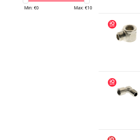
Min: €
0
Max: €
10