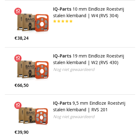
IQ-Parts
10 mm Eindloze Roestvrij
stalen klemband | W4 (RVS 304)
€38,24
IQ-Parts
19 mm Eindloze Roestvrij
stalen klemband | W2 (RVS 430)
Nog niet gewaardeerd
€66,50
IQ-Parts
9,5 mm Eindloze Roestvrij
stalen klemband | RVS 201
Nog niet gewaardeerd
€39,90