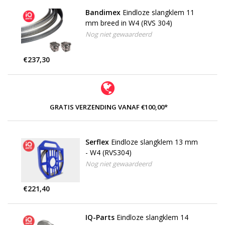
Bandimex
Eindloze slangklem 11
mm breed in W4 (RVS 304)
Nog niet gewaardeerd
€237,30
GRATIS VERZENDING VANAF €100,00*
Serflex
Eindloze slangklem 13 mm
- W4 (RVS304)
Nog niet gewaardeerd
€221,40
IQ-Parts
Eindloze slangklem 14