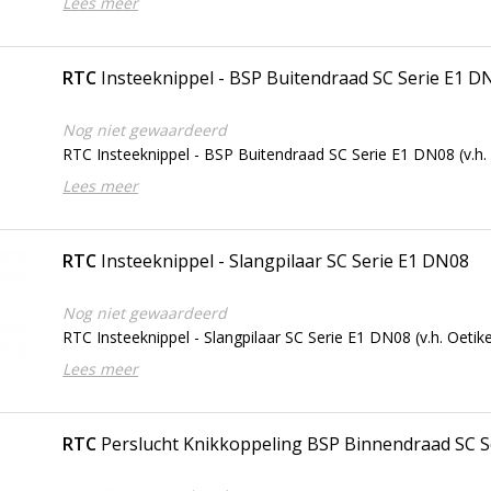
Lees meer
RTC
Insteeknippel - BSP Buitendraad SC Serie E1 D
Nog niet gewaardeerd
RTC Insteeknippel - BSP Buitendraad SC Serie E1 DN08 (v.h. 
Lees meer
RTC
Insteeknippel - Slangpilaar SC Serie E1 DN08
Nog niet gewaardeerd
RTC Insteeknippel - Slangpilaar SC Serie E1 DN08 (v.h. Oetike
Lees meer
RTC
Perslucht Knikkoppeling BSP Binnendraad SC 