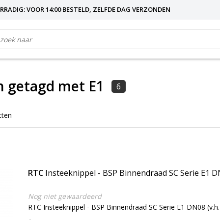
RRADIG: VOOR 14:00 BESTELD, ZELFDE DAG VERZONDEN
n getagd met E1
6
cten
RTC
Insteeknippel - BSP Binnendraad SC Serie E1 
Nog niet gewaardeerd
RTC Insteeknippel - BSP Binnendraad SC Serie E1 DN08 (v.h.