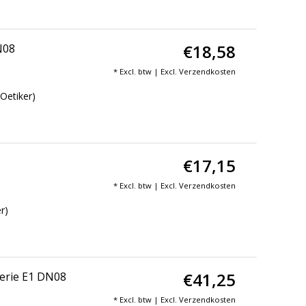
€18,58
N08
* Excl. btw | Excl.
Verzendkosten
Oetiker)
€17,15
* Excl. btw | Excl.
Verzendkosten
r)
€41,25
Serie E1 DN08
* Excl. btw | Excl.
Verzendkosten