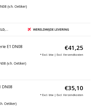
08 (v.h. Oetiker)
ZONDEN
WERELDWIJDE LEVERING
€41,25
erie E1 DN08
* Excl. btw | Excl.
Verzendkosten
08 (v.h. Oetiker)
€35,10
E1 DN08
* Excl. btw | Excl.
Verzendkosten
h. Oetiker)