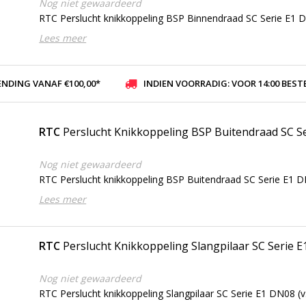
Nog niet gewaardeerd
RTC Perslucht knikkoppeling BSP Binnendraad SC Serie E1 DN
Lees meer
ENDING VANAF €100,00*
INDIEN VOORRADIG: VOOR 14:00 BESTELD, ZELFDE DAG VER
RTC
Perslucht Knikkoppeling BSP Buitendraad SC S
Nog niet gewaardeerd
RTC Perslucht knikkoppeling BSP Buitendraad SC Serie E1 DN
Lees meer
RTC
Perslucht Knikkoppeling Slangpilaar SC Serie 
Nog niet gewaardeerd
RTC Perslucht knikkoppeling Slangpilaar SC Serie E1 DN08 (v.