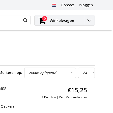
Contact
Inloggen
0
Winkelwagen
Sorteren op:
€15,25
DN08
* Excl. btw | Excl.
Verzendkosten
 Oetiker)