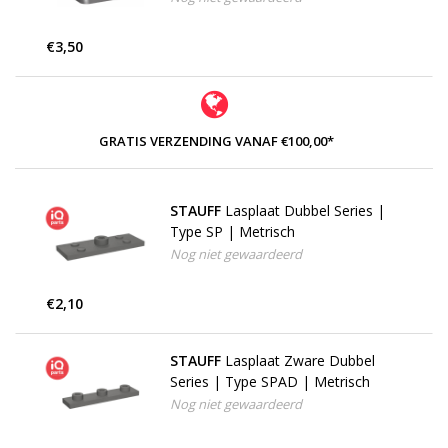
€3,50
GRATIS VERZENDING VANAF €100,00*
STAUFF
Lasplaat Dubbel Series |
Type SP | Metrisch
Nog niet gewaardeerd
€2,10
STAUFF
Lasplaat Zware Dubbel
Series | Type SPAD | Metrisch
Nog niet gewaardeerd