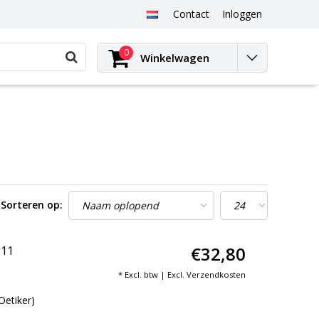
Contact
Inloggen
0
Winkelwagen
Sorteren op:
€32,80
N11
* Excl. btw | Excl.
Verzendkosten
Oetiker)