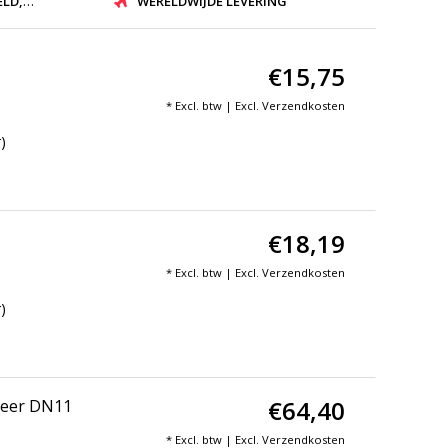
ZONDEN
WERELDWIJDE LEVERING
€15,75
* Excl. btw | Excl.
Verzendkosten
)
€18,19
* Excl. btw | Excl.
Verzendkosten
)
€64,40
dweer DN11
* Excl. btw | Excl.
Verzendkosten