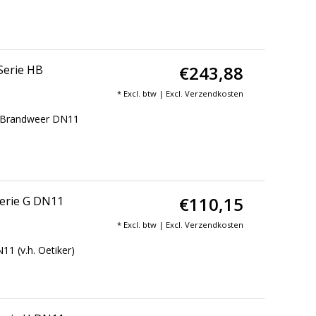
€243,88
Serie HB
* Excl. btw | Excl.
Verzendkosten
HB Brandweer DN11
€110,15
Serie G DN11
* Excl. btw | Excl.
Verzendkosten
1 (v.h. Oetiker)