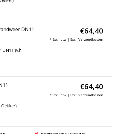
etiker)
€64,40
 Brandweer DN11
* Excl. btw | Excl.
Verzendkosten
 DN11 (v.h.
€64,40
DN11
* Excl. btw | Excl.
Verzendkosten
 Oetiker)