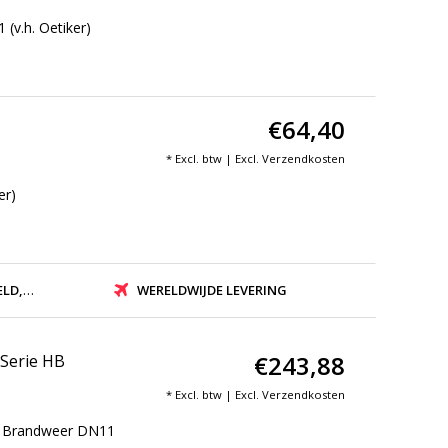
(v.h. Oetiker)
€64,40
* Excl. btw | Excl.
Verzendkosten
er)
ZONDEN
WERELDWIJDE LEVERING
€243,88
 Serie HB
* Excl. btw | Excl.
Verzendkosten
HB Brandweer DN11