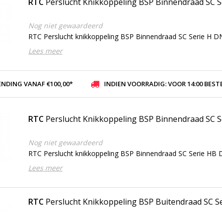
RTC
Perslucht Knikkoppeling BSP Binnendraad SC 
Nog niet gewaardeerd
RTC Perslucht knikkoppeling BSP Binnendraad SC Serie H DN1
Lees meer
ENDING VANAF €100,00*
INDIEN VOORRADIG: VOOR 14:00 BESTELD, ZELFDE DAG VER
RTC
Perslucht Knikkoppeling BSP Binnendraad SC 
Nog niet gewaardeerd
RTC Perslucht knikkoppeling BSP Binnendraad SC Serie HB D
Lees meer
RTC
Perslucht Knikkoppeling BSP Buitendraad SC S