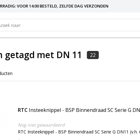
RRADIG: VOOR 14:00 BESTELD, ZELFDE DAG VERZONDEN
n getagd met DN 11
22
ducten
RTC
Insteeknippel - BSP Binnendraad SC Serie G D
Nog niet gewaardeerd
RTC Insteeknippel - BSP Binnendraad SC Serie G DN11 (v.h. 