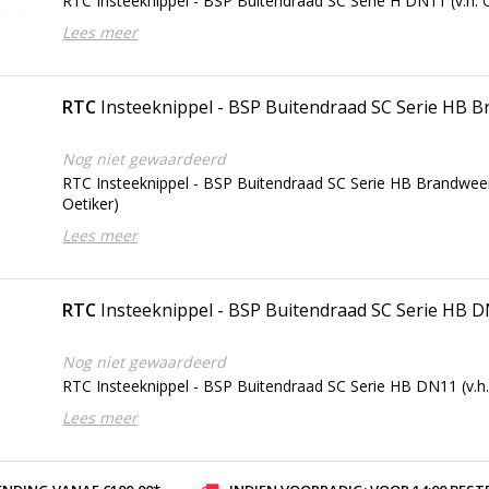
RTC Insteeknippel - BSP Buitendraad SC Serie H DN11 (v.h. O
Lees meer
RTC
Insteeknippel - BSP Buitendraad SC Serie HB
Nog niet gewaardeerd
RTC Insteeknippel - BSP Buitendraad SC Serie HB Brandweer
Oetiker)
Lees meer
RTC
Insteeknippel - BSP Buitendraad SC Serie HB 
Nog niet gewaardeerd
RTC Insteeknippel - BSP Buitendraad SC Serie HB DN11 (v.h.
Lees meer