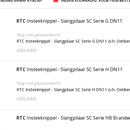
ENDING VANAF €100,00*
INDIEN VOORRADIG: VOOR 14:00 BESTELD, ZELFDE DAG VER
RTC
Insteeknippel - Slangpilaar SC Serie G DN11
Nog niet gewaardeerd
RTC Insteeknippel - Slangpilaar SC Serie G DN11 (v.h. Oetiker
Lees meer
RTC
Insteeknippel - Slangpilaar SC Serie H DN11
Nog niet gewaardeerd
RTC Insteeknippel - Slangpilaar SC Serie H DN11 (v.h. Oetiker
Lees meer
RTC
Insteeknippel - Slangpilaar SC Serie HB Bran