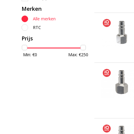
Merken
Alle merken
RTC
Prijs
Min: €
0
Max: €
250