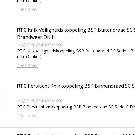
(v.h. Oetiker)
Lees meer
RTC
Knik Veiligheidskoppeling BSP Buitendraad SC 
Brandweer DN11
Nog niet gewaardeerd
RTC Knik Veiligheidskoppeling BSP Buitendraad SC Serie 
(v.h. Oetiker)
Lees meer
RTC
Perslucht Knikkoppeling BSP Binnendraad SC 
Nog niet gewaardeerd
RTC Perslucht knikkoppeling BSP Binnendraad SC Serie G DN1
Lees meer