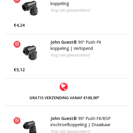
koppeling
Nog niet gewaardeerd
€4,24
John Guest®
90º Push-Fit
koppeling | Verlopend
Nog niet gewaardeerd
€5,12
GRATIS VERZENDING VANAF €100,00*
John Guest®
90º Push-Fit/BSP
inschroefkoppeling | Draaibaar
Nog niet gewaardeerd