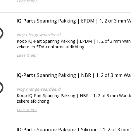
Lees meer
IQ-Parts
Spanring Pakking | EPDM | 1, 2 of 3 mm 
Nog niet gewaardeerd
Koop IQ-Part Spanring Pakking | EPDM | 1, 2 of 3 mm Wand
zekere en FDA-conforme afdichting
Lees meer
IQ-Parts
Spanring Pakking | NBR | 1, 2 of 3 mm Wa
Nog niet gewaardeerd
Koop IQ-Part Spanring Pakking | NBR | 1, 2 of 3 mm Wandd
zekere afdichting
Lees meer
IQ-Parts
Spanring Pakking | Silicone | 1, 2 of 3 m