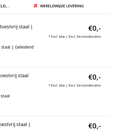
ZONDEN
WERELDWIJDE LEVERING
€0,-
estvrij staal |
* Excl. btw | Excl.
Verzendkosten
 staal | Geleidend
€0,-
estvrij staal
* Excl. btw | Excl.
Verzendkosten
staal
€0,-
stvrij staal |