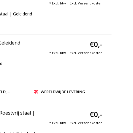
* Excl. btw | Excl.
Verzendkosten
staal | Geleidend
€0,-
Geleidend
* Excl. btw | Excl.
Verzendkosten
nd
ZONDEN
WERELDWIJDE LEVERING
€0,-
oestvrij staal |
* Excl. btw | Excl.
Verzendkosten