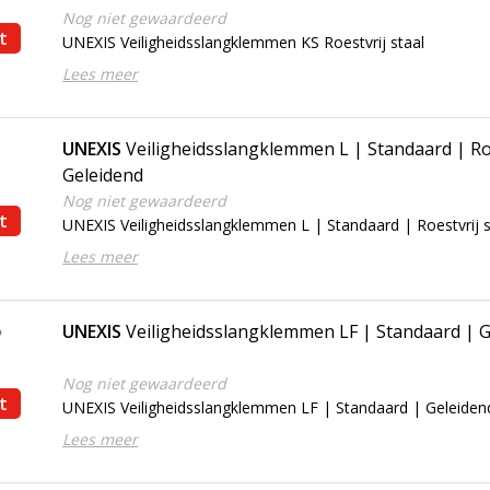
Nog niet gewaardeerd
t
UNEXIS Veiligheidsslangklemmen KS Roestvrij staal
Lees meer
UNEXIS
Veiligheidsslangklemmen L | Standaard | Roe
Geleidend
Nog niet gewaardeerd
t
UNEXIS Veiligheidsslangklemmen L | Standaard | Roestvrij s
Lees meer
UNEXIS
Veiligheidsslangklemmen LF | Standaard | 
Nog niet gewaardeerd
t
UNEXIS Veiligheidsslangklemmen LF | Standaard | Geleiden
Lees meer