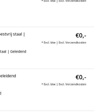
* Excl. btw | Excl.
Verzendkosten
€0,-
stvrij staal |
* Excl. btw | Excl.
Verzendkosten
taal | Geleidend
€0,-
Geleidend
* Excl. btw | Excl.
Verzendkosten
d