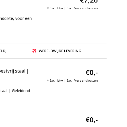
* Excl. btw | Excl.
Verzendkosten
nddikte, voor een
ZONDEN
WERELDWIJDE LEVERING
€0,-
stvrij staal |
* Excl. btw | Excl.
Verzendkosten
taal | Geleidend
€0,-