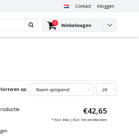
Contact
Inloggen
0
Winkelwagen
Sorteren op:
€42,65
productie
* Excl. btw | Excl.
Verzendkosten
ngen