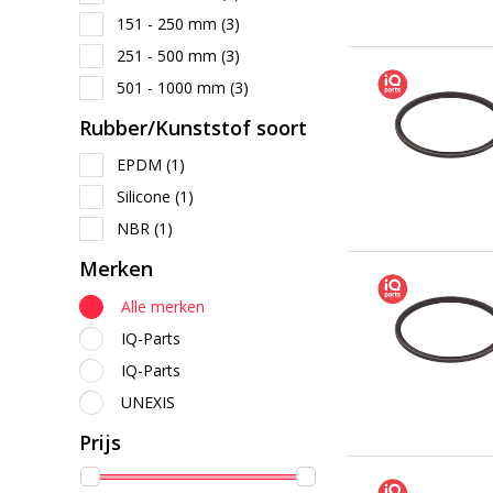
151 - 250 mm
(3)
251 - 500 mm
(3)
501 - 1000 mm
(3)
Rubber/Kunststof soort
EPDM
(1)
Silicone
(1)
NBR
(1)
Merken
Alle merken
IQ-Parts
IQ-Parts
UNEXIS
Prijs