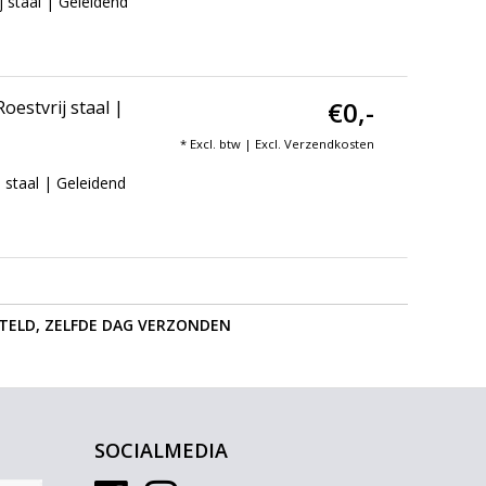
 staal | Geleidend
€0,-
estvrij staal |
* Excl. btw | Excl.
Verzendkosten
 staal | Geleidend
STELD, ZELFDE DAG VERZONDEN
SOCIALMEDIA