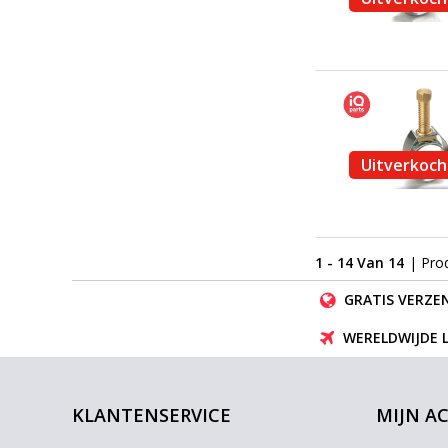
Uitverkoch
1 - 14 Van 14
| Pro
GRATIS VERZEN
WERELDWIJDE 
KLANTENSERVICE
MIJN A