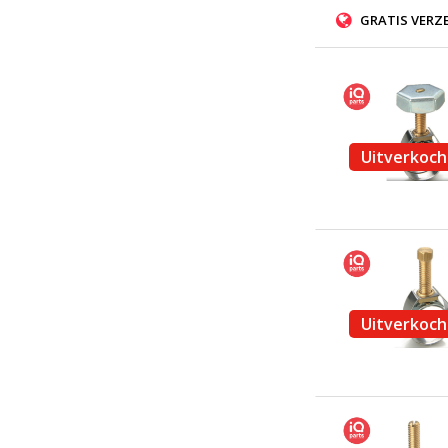
GRATIS VERZ
Uitverkoch
Uitverkoch