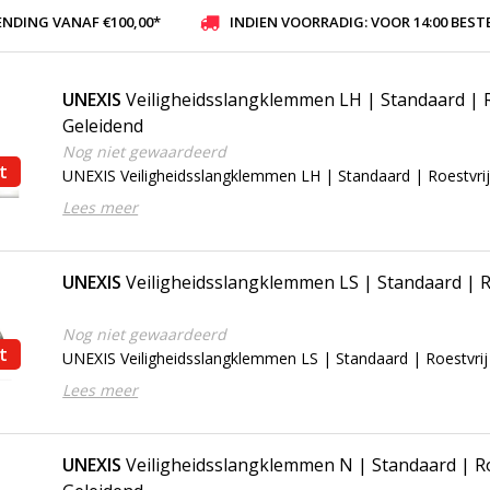
ENDING VANAF €100,00*
INDIEN VOORRADIG: VOOR 14:00 BESTELD, ZELFDE DAG VER
UNEXIS
Veiligheidsslangklemmen LH | Standaard | Ro
Geleidend
Nog niet gewaardeerd
t
UNEXIS Veiligheidsslangklemmen LH | Standaard | Roestvrij
Lees meer
UNEXIS
Veiligheidsslangklemmen LS | Standaard | Ro
Nog niet gewaardeerd
t
UNEXIS Veiligheidsslangklemmen LS | Standaard | Roestvrij 
Lees meer
UNEXIS
Veiligheidsslangklemmen N | Standaard | Roe