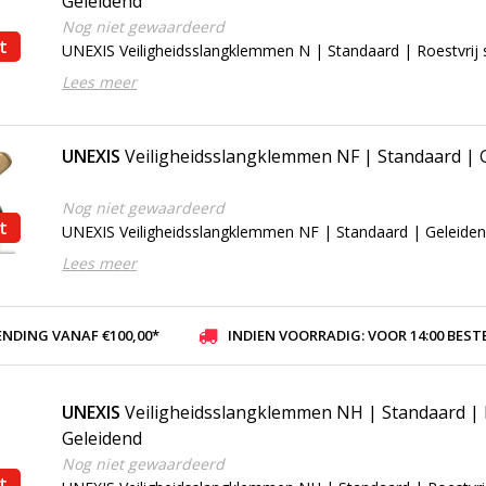
Geleidend
Nog niet gewaardeerd
t
UNEXIS Veiligheidsslangklemmen N | Standaard | Roestvrij 
Lees meer
UNEXIS
Veiligheidsslangklemmen NF | Standaard | 
Nog niet gewaardeerd
t
UNEXIS Veiligheidsslangklemmen NF | Standaard | Geleide
Lees meer
ENDING VANAF €100,00*
INDIEN VOORRADIG: VOOR 14:00 BESTELD, ZELFDE DAG VER
UNEXIS
Veiligheidsslangklemmen NH | Standaard | R
Geleidend
Nog niet gewaardeerd
t