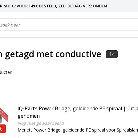
RRADIG: VOOR 14:00 BESTELD, ZELFDE DAG VERZONDEN
n getagd met conductive
14
ducten
IQ-Parts
Power Bridge, geleidende PE spiraal | Uit 
genomen
Nog niet gewaardeerd
t
Merlett Power Bridge, geleidende PE spiraal voor Spiraalsla