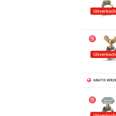
Uitverkoch
Uitverkoch
GRATIS VERZ
Uitverkoch