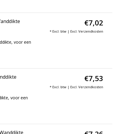
€7,02
Wanddikte
* Excl. btw | Excl.
Verzendkosten
dikte, voor een
€7,53
nddikte
* Excl. btw | Excl.
Verzendkosten
ikte, voor een
€7,26
m Wanddikte