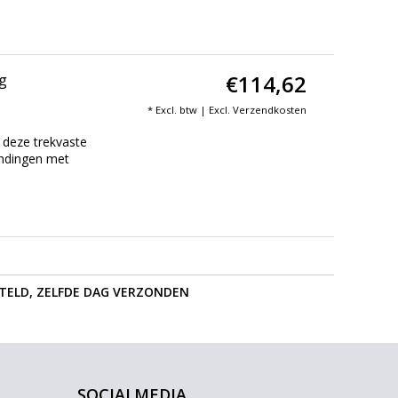
€114,62
g
* Excl. btw | Excl.
Verzendkosten
deze trekvaste
indingen met
STELD, ZELFDE DAG VERZONDEN
SOCIALMEDIA