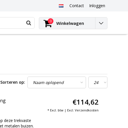
Contact
Inloggen
0
Winkelwagen
Sorteren op:
€114,62
ing
* Excl. btw | Excl.
Verzendkosten
p deze trekvaste
et metalen buizen.