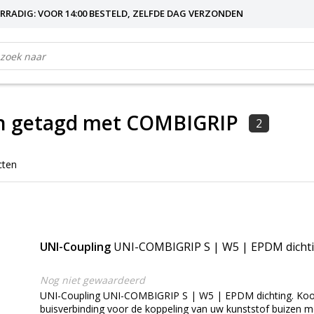
RRADIG: VOOR 14:00 BESTELD, ZELFDE DAG VERZONDEN
n getagd met COMBIGRIP
2
cten
UNI-Coupling
UNI-COMBIGRIP S | W5 | EPDM dicht
Nog niet gewaardeerd
UNI-Coupling UNI-COMBIGRIP S | W5 | EPDM dichting. Koo
buisverbinding voor de koppeling van uw kunststof buizen m