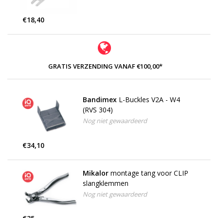
€18,40
GRATIS VERZENDING VANAF €100,00*
Bandimex
L-Buckles V2A - W4
(RVS 304)
Nog niet gewaardeerd
€34,10
Mikalor
montage tang voor CLIP
slangklemmen
Nog niet gewaardeerd