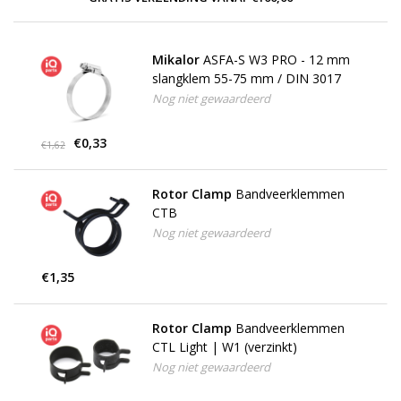
Mikalor
ASFA-S W3 PRO - 12 mm
slangklem 55-75 mm / DIN 3017
Nog niet gewaardeerd
€0,33
€1,62
Rotor Clamp
Bandveerklemmen
CTB
Nog niet gewaardeerd
€1,35
Rotor Clamp
Bandveerklemmen
CTL Light | W1 (verzinkt)
Nog niet gewaardeerd