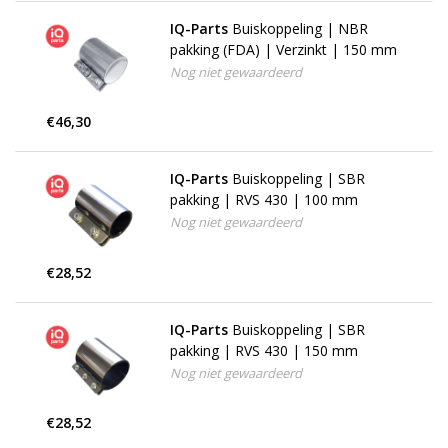
IQ-Parts
Buiskoppeling | NBR
pakking (FDA) | Verzinkt | 150 mm
Nog niet gewaardeerd
€46,30
IQ-Parts
Buiskoppeling | SBR
pakking | RVS 430 | 100 mm
Nog niet gewaardeerd
€28,52
IQ-Parts
Buiskoppeling | SBR
pakking | RVS 430 | 150 mm
Nog niet gewaardeerd
€28,52