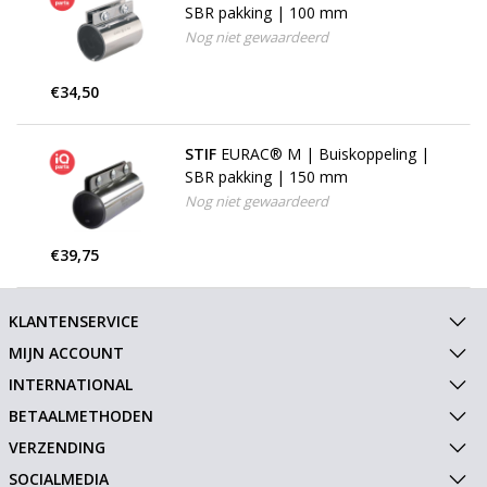
SBR pakking | 100 mm
Nog niet gewaardeerd
€34,50
STIF
EURAC® M | Buiskoppeling |
SBR pakking | 150 mm
Nog niet gewaardeerd
€39,75
KLANTENSERVICE
MIJN ACCOUNT
INTERNATIONAL
BETAALMETHODEN
VERZENDING
SOCIALMEDIA