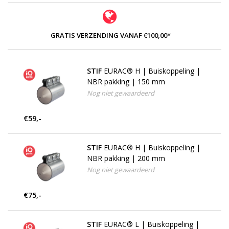
GRATIS VERZENDING VANAF €100,00*
STIF
EURAC® H | Buiskoppeling |
NBR pakking | 150 mm
Nog niet gewaardeerd
€59,-
STIF
EURAC® H | Buiskoppeling |
NBR pakking | 200 mm
Nog niet gewaardeerd
€75,-
STIF
EURAC® L | Buiskoppeling |