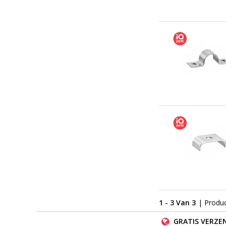
1 - 3 Van 3
| Produ
GRATIS VERZEN