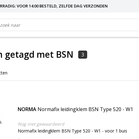
RRADIG: VOOR 14:00 BESTELD, ZELFDE DAG VERZONDEN
n getagd met BSN
3
cten
NORMA
Normafix leidingklem BSN Type 520 - W1
Nog niet gewaardeerd
Normafix leidingklem BSN Type 520 - W1 - voor 1 buis