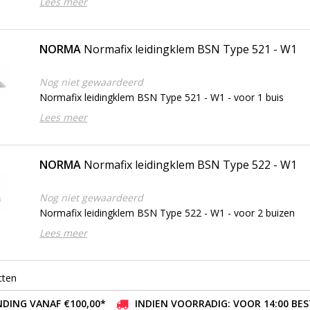
Lees meer
NORMA
Normafix leidingklem BSN Type 521 - W1
Nog niet gewaardeerd
Normafix leidingklem BSN Type 521 - W1 - voor 1 buis
Lees meer
NORMA
Normafix leidingklem BSN Type 522 - W1
Nog niet gewaardeerd
Normafix leidingklem BSN Type 522 - W1 - voor 2 buizen
Lees meer
cten
DING VANAF €100,00*
INDIEN VOORRADIG: VOOR 14:00 BE