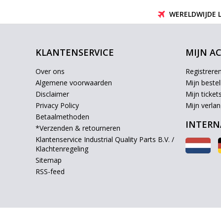
WERELDWIJDE 
KLANTENSERVICE
MIJN A
Over ons
Registrere
Algemene voorwaarden
Mijn bestel
Disclaimer
Mijn ticket
Privacy Policy
Mijn verlang
Betaalmethoden
INTERN
*Verzenden & retourneren
Klantenservice Industrial Quality Parts B.V. /
Klachtenregeling
Sitemap
RSS-feed