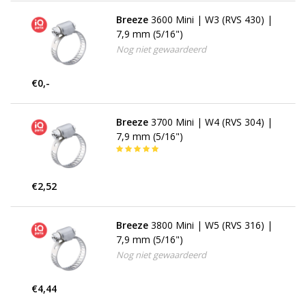
Breeze
3600 Mini | W3 (RVS 430) |
7,9 mm (5/16")
Nog niet gewaardeerd
€0,-
Breeze
3700 Mini | W4 (RVS 304) |
7,9 mm (5/16")
€2,52
Breeze
3800 Mini | W5 (RVS 316) |
7,9 mm (5/16")
Nog niet gewaardeerd
€4,44