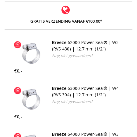
GRATIS VERZENDING VANAF €100,00*
Breeze
62000 Power-Seal® | W2
(RVS 430) | 12,7 mm (1/2")
Nog niet gewaardeerd
€0,-
Breeze
63000 Power-Seal® | W4
(RVS 304) | 12,7 mm (1/2")
Nog niet gewaardeerd
€0,-
Breeze
64000 Power-Seal® | W3