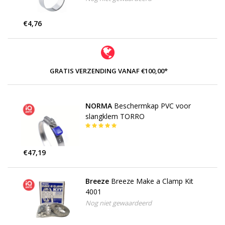
€4,76
GRATIS VERZENDING VANAF €100,00*
NORMA
Beschermkap PVC voor
slangklem TORRO
€47,19
Breeze
Breeze Make a Clamp Kit
4001
Nog niet gewaardeerd