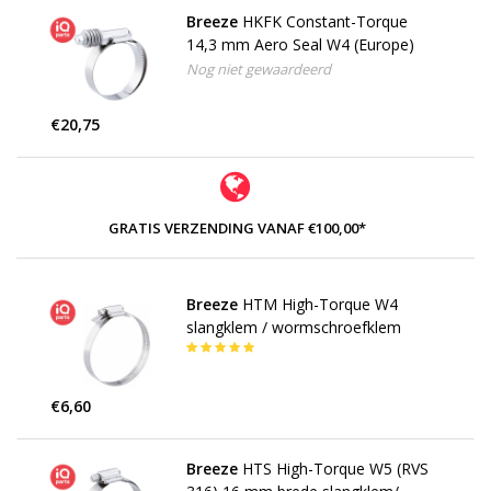
Breeze
HKFK Constant-Torque
14,3 mm Aero Seal W4 (Europe)
Nog niet gewaardeerd
€20,75
GRATIS VERZENDING VANAF €100,00*
Breeze
HTM High-Torque W4
slangklem / wormschroefklem
€6,60
Breeze
HTS High-Torque W5 (RVS