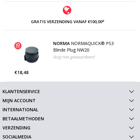
GRATIS VERZENDING VANAF €100,00*
NORMA
NORMAQUICK® PS3
Blinde Plug NW20
Nog niet gewaardeerd
€18,48
KLANTENSERVICE
MIJN ACCOUNT
INTERNATIONAL
BETAALMETHODEN
VERZENDING
SOCIALMEDIA