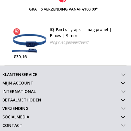
GRATIS VERZENDING VANAF €100,00*
IQ-Parts
Tyraps | Laag profiel |
Blauw | 9 mm
Nog niet gewaardeerd
€30,16
KLANTENSERVICE
MIJN ACCOUNT
INTERNATIONAL
BETAALMETHODEN
VERZENDING
SOCIALMEDIA
CONTACT