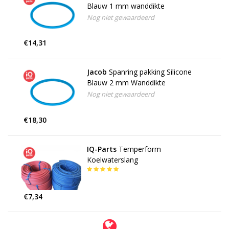
Blauw 1 mm wanddikte
Nog niet gewaardeerd
€14,31
Jacob
Spanring pakking Silicone
Blauw 2 mm Wanddikte
Nog niet gewaardeerd
€18,30
IQ-Parts
Temperform
Koelwaterslang
€7,34