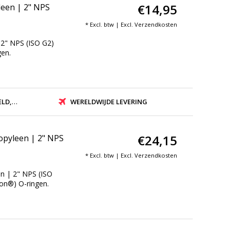
€14,95
een | 2" NPS
* Excl. btw | Excl.
Verzendkosten
2" NPS (ISO G2)
gen.
ZONDEN
WERELDWIJDE LEVERING
€24,15
pyleen | 2" NPS
* Excl. btw | Excl.
Verzendkosten
n | 2" NPS (ISO
ton®) O-ringen.