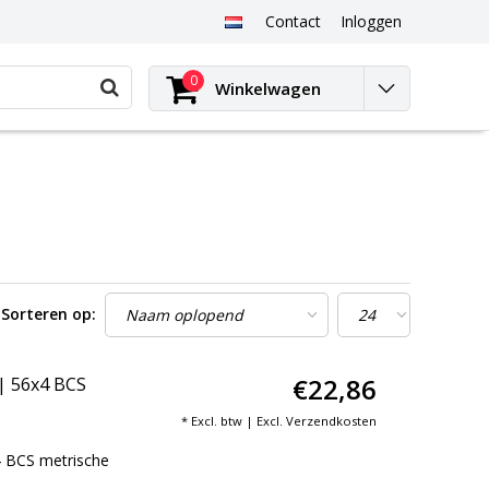
Contact
Inloggen
0
Winkelwagen
Sorteren op:
€22,86
| 56x4 BCS
* Excl. btw | Excl.
Verzendkosten
4 BCS metrische