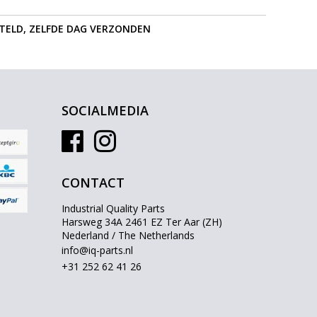
STELD, ZELFDE DAG VERZONDEN
SOCIALMEDIA
CONTACT
Industrial Quality Parts
Harsweg 34A 2461 EZ Ter Aar (ZH)
Nederland / The Netherlands
info@iq-parts.nl
+31 252 62 41 26