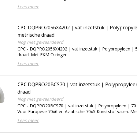
Lees meer
CPC
DQPRO2056X4202 | vat inzetstuk | Polypropyl
metrische draad
Nog niet gewaardeerd
CPC - DQPRO2056X4202 | vat inzetstuk | Polypropyleen | 
draad. Met FKM O-ringen.
Lees meer
CPC
DQPRO20BCS70 | vat inzetstuk | Polypropylee
draad
Nog niet gewaardeerd
CPC - DQPRO20BCS70 | vat inzetstuk | Polypropyleen | 7
Voor Europese 70x6 en Aziatische 70x5 Kunststof vaten. M
Lees meer