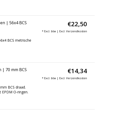
€22,50
een | 56x4 BCS
* Excl. btw | Excl.
Verzendkosten
56x4 BCS metrische
€14,34
n | 70 mm BCS
* Excl. btw | Excl.
Verzendkosten
0 mm BCS draad.
et EPDM O-ringen.