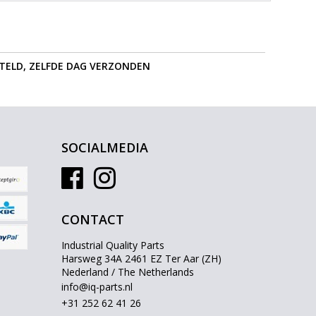
STELD, ZELFDE DAG VERZONDEN
SOCIALMEDIA
CONTACT
Industrial Quality Parts
Harsweg 34A 2461 EZ Ter Aar (ZH)
Nederland / The Netherlands
info@iq-parts.nl
+31 252 62 41 26