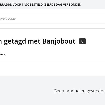
RRADIG: VOOR 14:00 BESTELD, ZELFDE DAG VERZONDEN
n getagd met Banjobout
0
cten
Geen producten gevonden!.