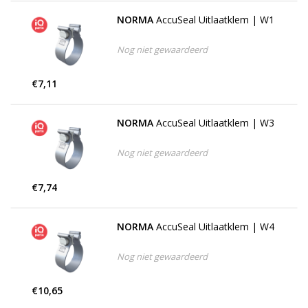
NORMA
AccuSeal Uitlaatklem | W1
Nog niet gewaardeerd
€7,11
NORMA
AccuSeal Uitlaatklem | W3
Nog niet gewaardeerd
€7,74
NORMA
AccuSeal Uitlaatklem | W4
Nog niet gewaardeerd
€10,65