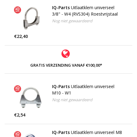
IQ-Parts
Uitlaatklem universeel
3/8" - W4 (RVS304) Roestvrijstaal
Nog niet gewaardeerd
€22,40
GRATIS VERZENDING VANAF €100,00*
IQ-Parts
Uitlaatklem universeel
M10 - W1
Nog niet gewaardeerd
€2,54
IQ-Parts
Uitlaatklem universeel M8