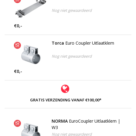
Nog niet gewaardeerd
€0,-
Torca
Euro Coupler Uitlaatklem
Nog niet gewaardeerd
€0,-
GRATIS VERZENDING VANAF €100,00*
NORMA
EuroCoupler Uitlaatklem |
W3
Nog niet gewaardeerd