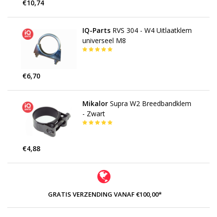
€10,74
IQ-Parts
RVS 304 - W4 Uitlaatklem
universeel M8
€6,70
Mikalor
Supra W2 Breedbandklem
- Zwart
€4,88
GRATIS VERZENDING VANAF €100,00*