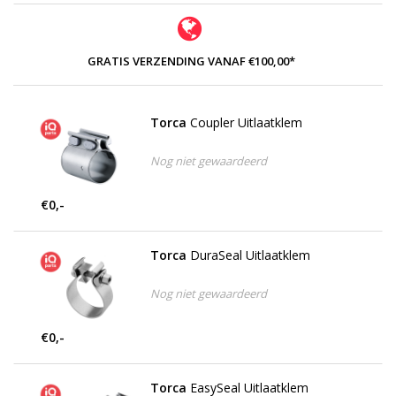
GRATIS VERZENDING VANAF €100,00*
Torca
Coupler Uitlaatklem
Nog niet gewaardeerd
€0,-
Torca
DuraSeal Uitlaatklem
Nog niet gewaardeerd
€0,-
Torca
EasySeal Uitlaatklem