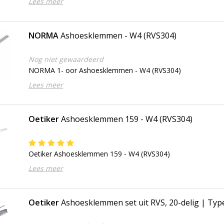
Lees meer
NORMA
Ashoesklemmen - W4 (RVS304)
Nog niet gewaardeerd
NORMA 1- oor Ashoesklemmen - W4 (RVS304)
Lees meer
Oetiker
Ashoesklemmen 159 - W4 (RVS304)
Oetiker Ashoesklemmen 159 - W4 (RVS304)
Lees meer
Oetiker
Ashoesklemmen set uit RVS, 20-delig | Typ