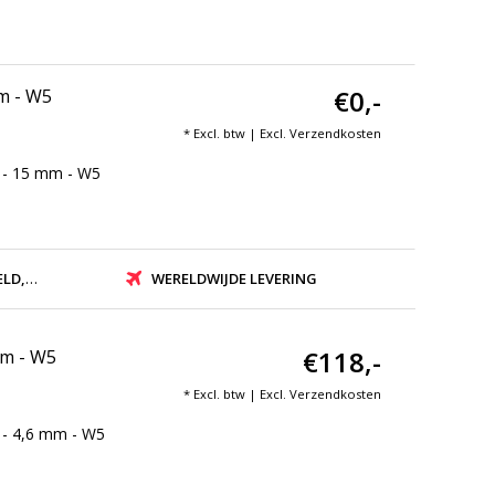
€0,-
mm - W5
* Excl. btw | Excl.
Verzendkosten
 - 15 mm - W5
ZONDEN
WERELDWIJDE LEVERING
€118,-
mm - W5
* Excl. btw | Excl.
Verzendkosten
 - 4,6 mm - W5