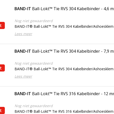
BAND-IT
Ball-Lokt™ Tie RVS 304 Kabelbinder - 4,6 
Nog niet gewaardeerd
t
BAND-IT® Ball-Lokt™ Tie RVS 304 Kabelbinder/Ashoesklem
Lees meer
BAND-IT
Ball-Lokt™ Tie RVS 304 Kabelbinder - 7,9 
Nog niet gewaardeerd
t
BAND-IT® Ball-Lokt™ Tie RVS 304 Kabelbinder/Ashoesklem
Lees meer
BAND-IT
Ball-Lokt™ Tie RVS 316 Kabelbinder - 12 
Nog niet gewaardeerd
t
BAND-IT® Ball-Lokt™ Tie RVS 316 Kabelbinder/Ashoesklem