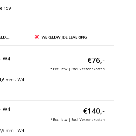
pe 159
ZONDEN
WERELDWIJDE LEVERING
€76,-
 - W4
* Excl. btw | Excl.
Verzendkosten
 4,6 mm - W4
€140,-
 - W4
* Excl. btw | Excl.
Verzendkosten
 7,9 mm - W4