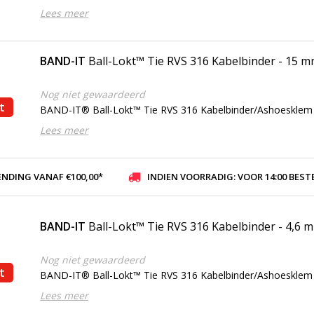
Lees meer
BAND-IT
Ball-Lokt™ Tie RVS 316 Kabelbinder - 15 
Nog niet gewaardeerd
t
BAND-IT® Ball-Lokt™ Tie RVS 316 Kabelbinder/Ashoesklem
Lees meer
ENDING VANAF €100,00*
INDIEN VOORRADIG: VOOR 14:00 BESTELD, ZELFDE DAG VER
BAND-IT
Ball-Lokt™ Tie RVS 316 Kabelbinder - 4,6 
Nog niet gewaardeerd
t
BAND-IT® Ball-Lokt™ Tie RVS 316 Kabelbinder/Ashoesklem
Lees meer