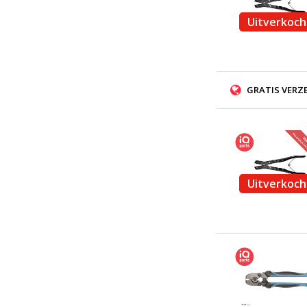
Uitverkoch
GRATIS VERZ
Uitverkoch