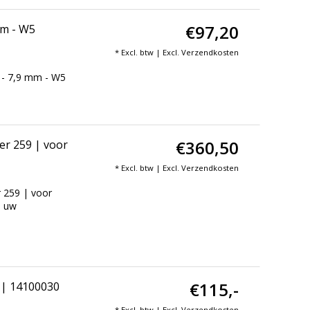
€97,20
mm - W5
* Excl. btw | Excl.
Verzendkosten
 - 7,9 mm - W5
€360,50
er 259 | voor
* Excl. btw | Excl.
Verzendkosten
 259 | voor
n uw
€115,-
 | 14100030
* Excl. btw | Excl.
Verzendkosten