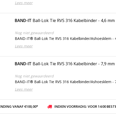
Lees meer
BAND-IT
Ball-Lok Tie RVS 316 Kabelbinder - 4,6 mm
Nog niet gewaardeerd
BAND-IT® Ball-Lok Tie RVS 316 Kabelbinder/Ashoesklem -
Lees meer
BAND-IT
Ball-Lok Tie RVS 316 Kabelbinder - 7,9 mm
Nog niet gewaardeerd
BAND-IT® Ball-Lok Tie RVS 316 Kabelbinder/Ashoesklem -
Lees meer
ENDING VANAF €100,00*
INDIEN VOORRADIG: VOOR 14:00 BESTELD, ZELFDE DAG VER