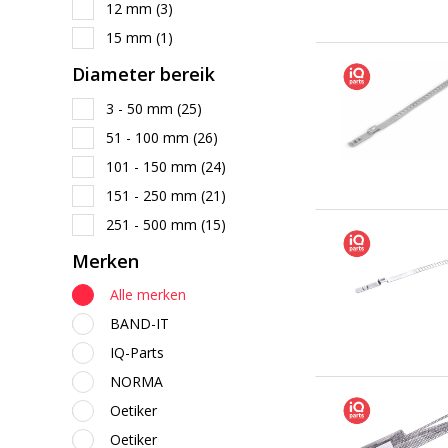
12 mm
(3)
15 mm
(1)
Diameter bereik
3 - 50 mm
(25)
51 - 100 mm
(26)
101 - 150 mm
(24)
151 - 250 mm
(21)
251 - 500 mm
(15)
Merken
Alle merken
BAND-IT
IQ-Parts
NORMA
Oetiker
Oetiker