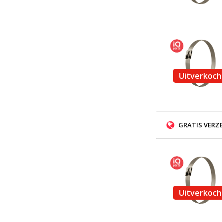
Uitverkoch
GRATIS VERZ
Uitverkoch