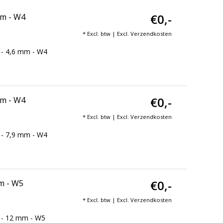
€0,-
mm - W4
* Excl. btw | Excl.
Verzendkosten
 - 4,6 mm - W4
€0,-
mm - W4
* Excl. btw | Excl.
Verzendkosten
 - 7,9 mm - W4
€0,-
mm - W5
* Excl. btw | Excl.
Verzendkosten
 - 12 mm - W5