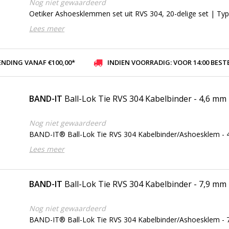
Nog niet gewaardeerd
Oetiker Ashoesklemmen set uit RVS 304, 20-delige set | Ty
Lees meer
ENDING VANAF €100,00*
INDIEN VOORRADIG: VOOR 14:00 BESTELD, ZELFDE DAG VER
BAND-IT
Ball-Lok Tie RVS 304 Kabelbinder - 4,6 mm
Nog niet gewaardeerd
BAND-IT® Ball-Lok Tie RVS 304 Kabelbinder/Ashoesklem -
Lees meer
BAND-IT
Ball-Lok Tie RVS 304 Kabelbinder - 7,9 mm
Nog niet gewaardeerd
BAND-IT® Ball-Lok Tie RVS 304 Kabelbinder/Ashoesklem -