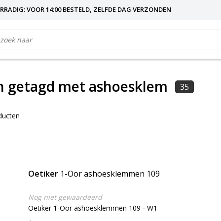
RRADIG: VOOR 14:00 BESTELD, ZELFDE DAG VERZONDEN
n getagd met ashoesklem
35
ducten
Oetiker
1-Oor ashoesklemmen 109
Nog niet gewaardeerd
Oetiker 1-Oor ashoesklemmen 109 - W1