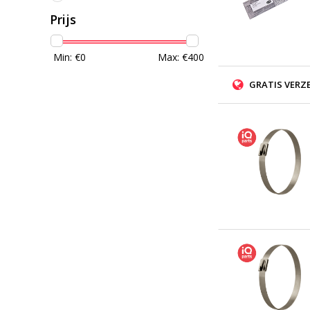
Prijs
Min: €
0
Max: €
400
GRATIS VERZ