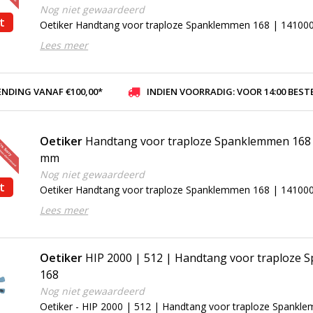
Nog niet gewaardeerd
t
Oetiker Handtang voor traploze Spanklemmen 168 | 14100
Lees meer
ENDING VANAF €100,00*
INDIEN VOORRADIG: VOOR 14:00 BESTELD, ZELFDE DAG VER
Oetiker
Handtang voor traploze Spanklemmen 168 
mm
Nog niet gewaardeerd
t
Oetiker Handtang voor traploze Spanklemmen 168 | 14100
Lees meer
Oetiker
HIP 2000 | 512 | Handtang voor traploze
168
Nog niet gewaardeerd
Oetiker - HIP 2000 | 512 | Handtang voor traploze Spankl