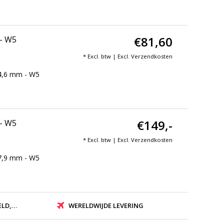
€81,60
 - W5
* Excl. btw | Excl.
Verzendkosten
 4,6 mm - W5
€149,-
 - W5
* Excl. btw | Excl.
Verzendkosten
 7,9 mm - W5
ZONDEN
WERELDWIJDE LEVERING