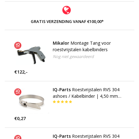
GRATIS VERZENDING VANAF €100,00*
Mikalor
Montage Tang voor
roestvrijstalen kabelbinders
Nog niet gewaardeerd
€122,-
IQ-Parts
Roestvrijstalen RVS 304
ashoes / Kabelbinder | 4,50 mm
breed
€0,27
IQ-Parts
Roestvrijstalen RVS 304