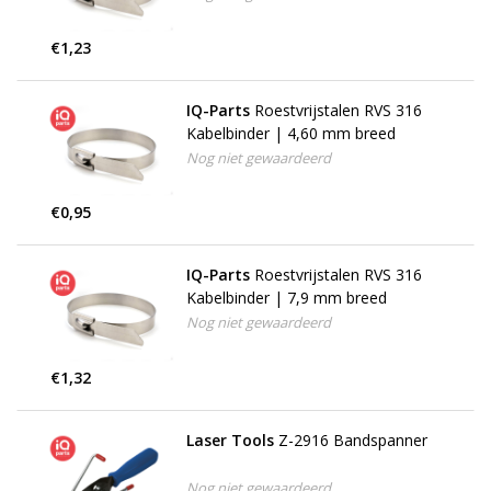
€1,23
IQ-Parts
Roestvrijstalen RVS 316
Kabelbinder | 4,60 mm breed
Nog niet gewaardeerd
€0,95
IQ-Parts
Roestvrijstalen RVS 316
Kabelbinder | 7,9 mm breed
Nog niet gewaardeerd
€1,32
Laser Tools
Z-2916 Bandspanner
Nog niet gewaardeerd