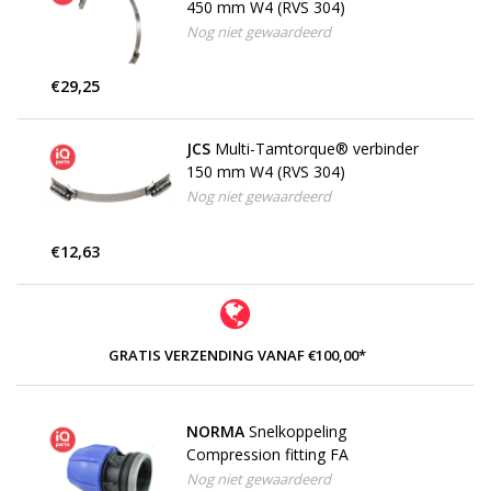
450 mm W4 (RVS 304)
Nog niet gewaardeerd
€29,25
JCS
Multi-Tamtorque® verbinder
150 mm W4 (RVS 304)
Nog niet gewaardeerd
€12,63
GRATIS VERZENDING VANAF €100,00*
NORMA
Snelkoppeling
Compression fitting FA
Nog niet gewaardeerd