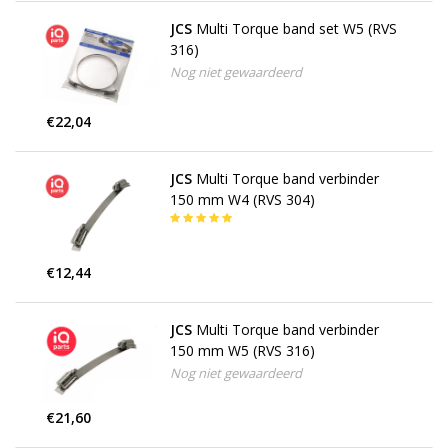
JCS
Multi Torque band set W5 (RVS
316)
Nog niet gewaardeerd
€22,04
JCS
Multi Torque band verbinder
150 mm W4 (RVS 304)
€12,44
JCS
Multi Torque band verbinder
150 mm W5 (RVS 316)
Nog niet gewaardeerd
€21,60