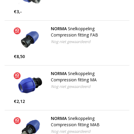
€3,-
NORMA
Snelkoppeling
Compression fitting FAB
Nog niet gewaardeerd
€8,50
NORMA
Snelkoppeling
Compression fitting MA
Nog niet gewaardeerd
€2,12
NORMA
Snelkoppeling
Compression fitting MAB
Nog niet gewaardeerd