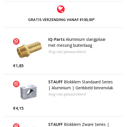
GRATIS VERZENDING VANAF €100,00*
IQ-Parts
Aluminium slangpilaar
met messing buitenlaag
Nog niet gewaardeerd
€1,85
STAUFF
Blokklem Standaard Series
| Aluminium | Geribbeld binnenvlak
Nog niet gewaardeerd
€4,15
STAUFF
Blokklem Zware Series |