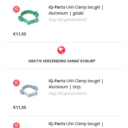
IQ-Parts
UNI-Clamp beugel |
Aluminium | gelakt
Nog niet gewaardeerd
€11,55
GRATIS VERZENDING VANAF €100,00*
IQ-Parts
UNI-Clamp beugel |
Aluminium | Grijs
Nog niet gewaardeerd
€11,55
IQ-Parts
UNI-Clamp beugel |