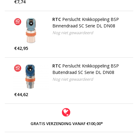
€7,74
RTC
Perslucht Knikkoppeling BSP
Binnendraad SC Serie DL DN08
Nog niet gewaardeerd
€42,95
RTC
Perslucht Knikkoppeling BSP
Buitendraad SC Serie DL DN08
Nog niet gewaardeerd
€44,62
GRATIS VERZENDING VANAF €100,00*