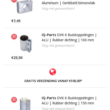
Aluminium | Geribbeld binnenvlak
Nog niet gewaardeerd
€7,45
IQ-Parts
DVK 6 Buiskoppelingen |
ALU | Rubber dichting | 100 mm
Nog niet gewaardeerd
€25,50
GRATIS VERZENDING VANAF €100,00*
IQ-Parts
DVK 6 Buiskoppelingen |
ALU | Rubber dichting | 150 mm
Nog niet gewaardeerd