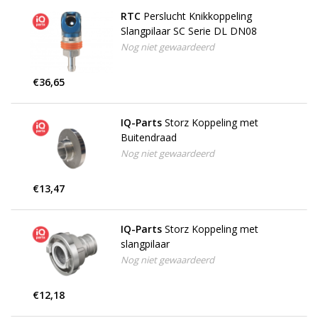
RTC
Perslucht Knikkoppeling
Slangpilaar SC Serie DL DN08
Nog niet gewaardeerd
€36,65
IQ-Parts
Storz Koppeling met
Buitendraad
Nog niet gewaardeerd
€13,47
IQ-Parts
Storz Koppeling met
slangpilaar
Nog niet gewaardeerd
€12,18