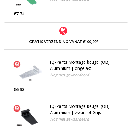
€7,74
GRATIS VERZENDING VANAF €100,00*
IQ-Parts
Montage beugel (OB) |
Aluminium | ongelakt
Nog niet gewaardeerd
€6,33
IQ-Parts
Montage beugel (OB) |
Aluminium | Zwart of Grijs
Nog niet gewaardeerd