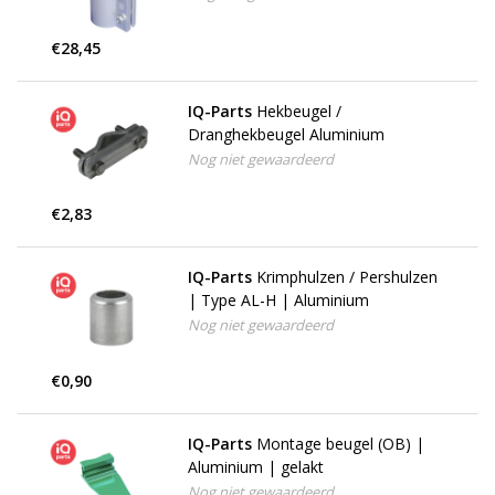
€28,45
IQ-Parts
Hekbeugel /
Dranghekbeugel Aluminium
Nog niet gewaardeerd
€2,83
IQ-Parts
Krimphulzen / Pershulzen
| Type AL-H | Aluminium
Nog niet gewaardeerd
€0,90
IQ-Parts
Montage beugel (OB) |
Aluminium | gelakt
Nog niet gewaardeerd