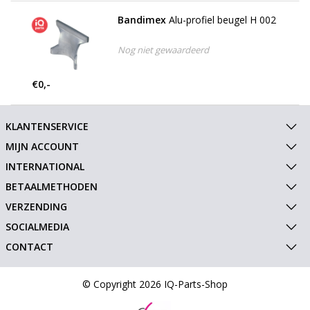
Bandimex
Alu-profiel beugel H 002
Nog niet gewaardeerd
€0,-
KLANTENSERVICE
MIJN ACCOUNT
INTERNATIONAL
BETAALMETHODEN
VERZENDING
SOCIALMEDIA
CONTACT
© Copyright 2026 IQ-Parts-Shop