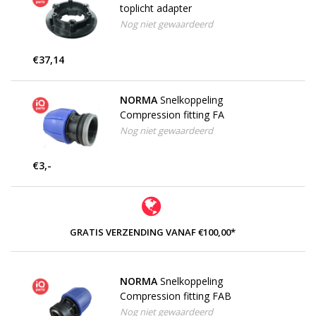
toplicht adapter
Nog niet gewaardeerd
€37,14
NORMA
Snelkoppeling
Compression fitting FA
Nog niet gewaardeerd
€3,-
GRATIS VERZENDING VANAF €100,00*
NORMA
Snelkoppeling
Compression fitting FAB
Nog niet gewaardeerd