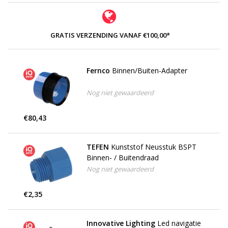
GRATIS VERZENDING VANAF €100,00*
Fernco
Binnen/Buiten-Adapter
Nog niet gewaardeerd
€80,43
TEFEN
Kunststof Neusstuk BSPT
Binnen- / Buitendraad
Nog niet gewaardeerd
€2,35
Innovative Lighting
Led navigatie