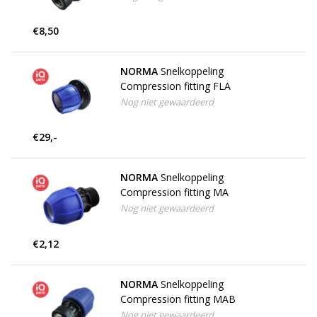
€8,50
NORMA
Snelkoppeling
Compression fitting FLA
Nog niet gewaardeerd
€29,-
NORMA
Snelkoppeling
Compression fitting MA
Nog niet gewaardeerd
€2,12
NORMA
Snelkoppeling
Compression fitting MAB
Nog niet gewaardeerd