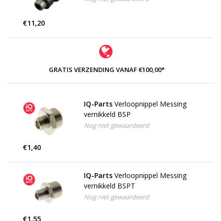
€11,20
GRATIS VERZENDING VANAF €100,00*
IQ-Parts
Verloopnippel Messing
vernikkeld BSP
Nog niet gewaardeerd
€1,40
IQ-Parts
Verloopnippel Messing
vernikkeld BSPT
Nog niet gewaardeerd
€1,55