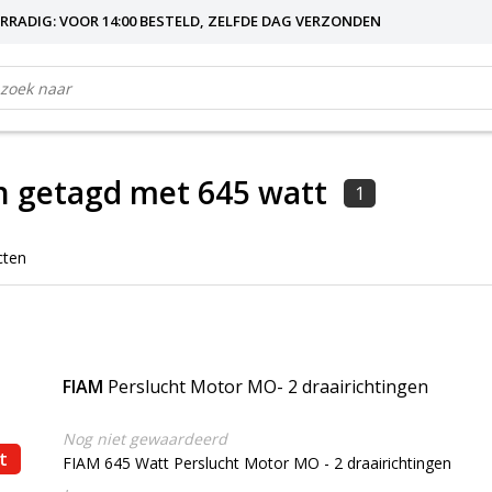
RRADIG: VOOR 14:00 BESTELD, ZELFDE DAG VERZONDEN
n getagd met 645 watt
1
cten
FIAM
Perslucht Motor MO- 2 draairichtingen
Nog niet gewaardeerd
t
FIAM 645 Watt Perslucht Motor MO - 2 draairichtingen