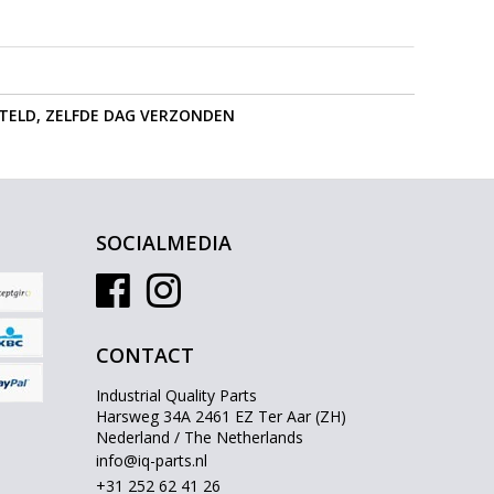
STELD, ZELFDE DAG VERZONDEN
SOCIALMEDIA
CONTACT
Industrial Quality Parts
Harsweg 34A 2461 EZ Ter Aar (ZH)
Nederland / The Netherlands
info@iq-parts.nl
+31 252 62 41 26