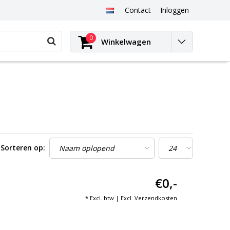
Contact
Inloggen
0
Winkelwagen
Sorteren op:
€0,-
* Excl. btw | Excl.
Verzendkosten