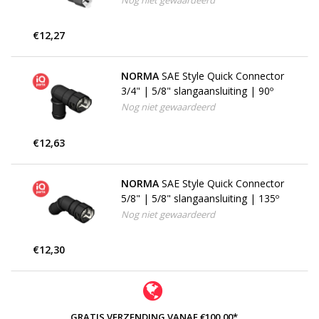
Nog niet gewaardeerd
€12,27
NORMA
SAE Style Quick Connector
3/4" | 5/8" slangaansluiting | 90º
Nog niet gewaardeerd
€12,63
NORMA
SAE Style Quick Connector
5/8" | 5/8" slangaansluiting | 135º
Nog niet gewaardeerd
€12,30
GRATIS VERZENDING VANAF €100,00*