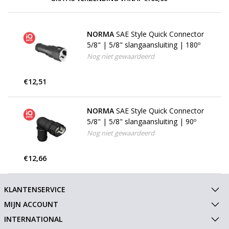
NORMA
SAE Style Quick Connector
5/8" | 5/8" slangaansluiting | 180º
Nog niet gewaardeerd
€12,51
NORMA
SAE Style Quick Connector
5/8" | 5/8" slangaansluiting | 90º
Nog niet gewaardeerd
€12,66
KLANTENSERVICE
MIJN ACCOUNT
INTERNATIONAL