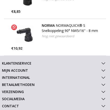
€8,85
NORMA
NORMAQUICK® S
Snelkoppeling 90° NW5/16" - 8 mm
Nog niet gewaardeerd
€10,92
KLANTENSERVICE
MIJN ACCOUNT
INTERNATIONAL
BETAALMETHODEN
VERZENDING
SOCIALMEDIA
CONTACT