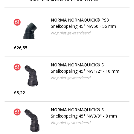
NORMA
NORMAQUICK® PS3
Snelkoppeling 45° NW50 - 56 mm
Nog niet gewaardeerd
€26,55
NORMA
NORMAQUICK® S
Snelkoppeling 45° NW1/2" - 10 mm
Nog niet gewaardeerd
€8,22
NORMA
NORMAQUICK® S
Snelkoppeling 45° NW3/8" - 8 mm
Nog niet gewaardeerd