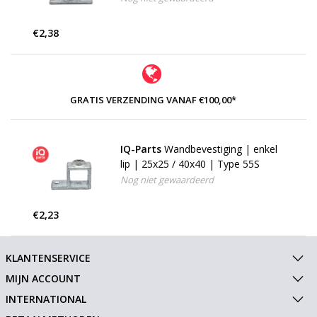
€2,38
GRATIS VERZENDING VANAF €100,00*
IQ-Parts
Wandbevestiging | enkel
lip | 25x25 / 40x40 | Type 55S
Nog niet gewaardeerd
€2,23
KLANTENSERVICE
MIJN ACCOUNT
INTERNATIONAL