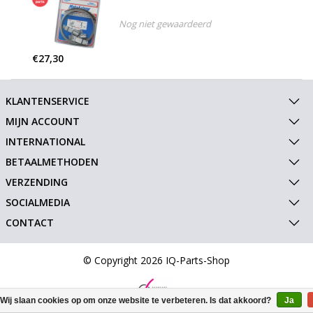
Nog niet gewaardeerd
€27,30
KLANTENSERVICE
MIJN ACCOUNT
INTERNATIONAL
BETAALMETHODEN
VERZENDING
SOCIALMEDIA
CONTACT
© Copyright 2026 IQ-Parts-Shop
Wij slaan cookies op om onze website te verbeteren. Is dat akkoord?
Ja