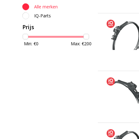
Alle merken
IQ-Parts
Prijs
Min: €
0
Max: €
200