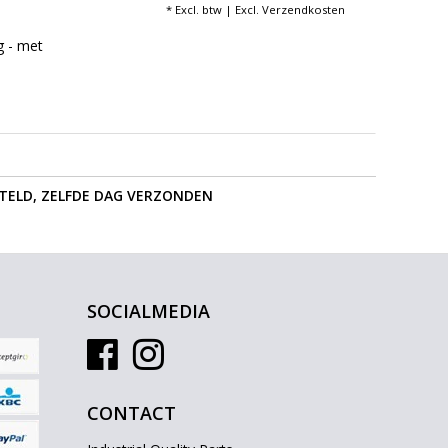
* Excl. btw | Excl.
Verzendkosten
g - met
STELD, ZELFDE DAG VERZONDEN
SOCIALMEDIA
CONTACT