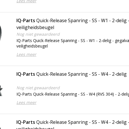
Lees meer
IQ-Parts
Quick-Release Spanring - SS - W1 - 2-delig 
veiligheidsbeugel
Nog niet gewaardeerd
IQ-Parts Quick-Release Spanring - SS - W1 - 2-delig - gegalv
veiligheidsbeugel
Lees meer
IQ-Parts
Quick-Release Spanring - SS - W4 - 2-delig
Nog niet gewaardeerd
IQ-Parts Quick-Release Spanring - SS - W4 (RVS 304) - 2-deli
Lees meer
IQ-Parts
Quick-Release Spanring - SS - W4 - 2-delig 
veiligheidsbeugel