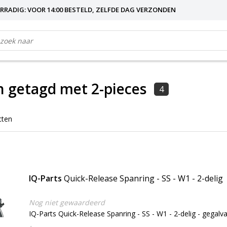
RRADIG: VOOR 14:00 BESTELD, ZELFDE DAG VERZONDEN
 getagd met 2-pieces
4
cten
IQ-Parts
Quick-Release Spanring - SS - W1 - 2-delig
Nog niet gewaardeerd
IQ-Parts Quick-Release Spanring - SS - W1 - 2-delig - gegalv