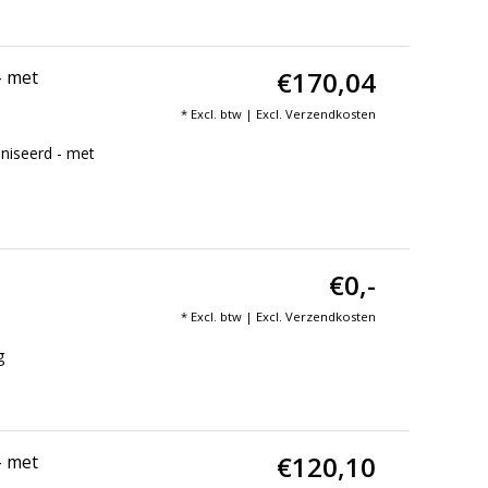
€170,04
- met
* Excl. btw | Excl.
Verzendkosten
aniseerd - met
€0,-
* Excl. btw | Excl.
Verzendkosten
g
€120,10
- met