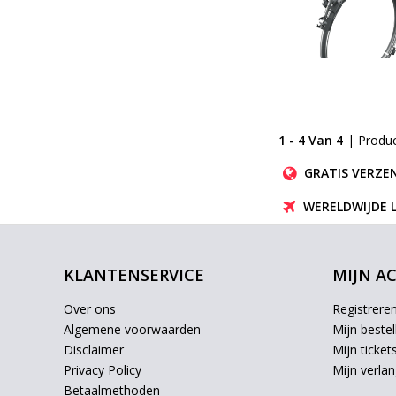
1 - 4 Van 4
| Produ
GRATIS VERZEN
WERELDWIJDE 
KLANTENSERVICE
MIJN A
Over ons
Registrere
Algemene voorwaarden
Mijn bestel
Disclaimer
Mijn ticket
Privacy Policy
Mijn verlang
Betaalmethoden