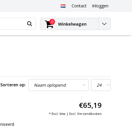
Contact
Inloggen
0
Winkelwagen
Sorteren op:
€65,19
* Excl. btw | Excl.
Verzendkosten
aniseerd