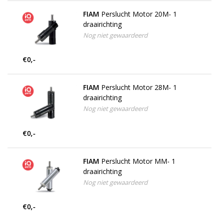
FIAM
Perslucht Motor 20M- 1
draairichting
Nog niet gewaardeerd
€0,-
FIAM
Perslucht Motor 28M- 1
draairichting
Nog niet gewaardeerd
€0,-
FIAM
Perslucht Motor MM- 1
draairichting
Nog niet gewaardeerd
€0,-