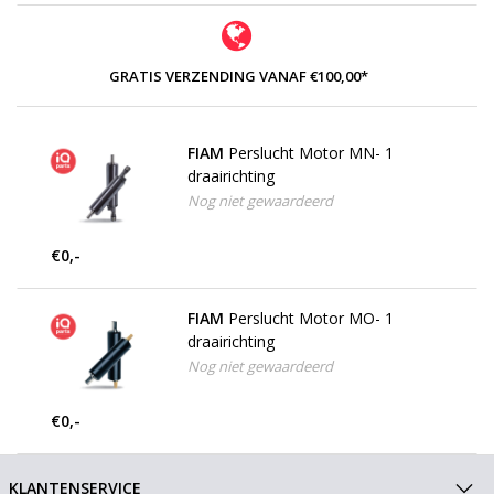
GRATIS VERZENDING VANAF €100,00*
FIAM
Perslucht Motor MN- 1
draairichting
Nog niet gewaardeerd
€0,-
FIAM
Perslucht Motor MO- 1
draairichting
Nog niet gewaardeerd
€0,-
KLANTENSERVICE