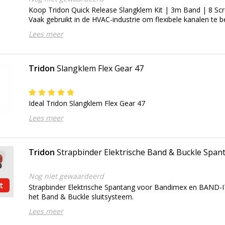
Koop Tridon Quick Release Slangklem Kit | 3m Band | 8 S
Vaak gebruikt in de HVAC-industrie om flexibele kanalen te b
Lees meer
Tridon
Slangklem Flex Gear 47
Ideal Tridon Slangklem Flex Gear 47
Lees meer
Tridon
Strapbinder Elektrische Band & Buckle Span
Nog niet gewaardeerd
t
Strapbinder Elektrische Spantang voor Bandimex en BAND-
het Band & Buckle sluitsysteem.
Lees meer