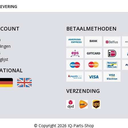
LEVERING
CCOUNT
BETAALMETHODEN
n
lingen
s
lijst
ATIONAL
VERZENDING
© Copyright 2026 IQ-Parts-Shop