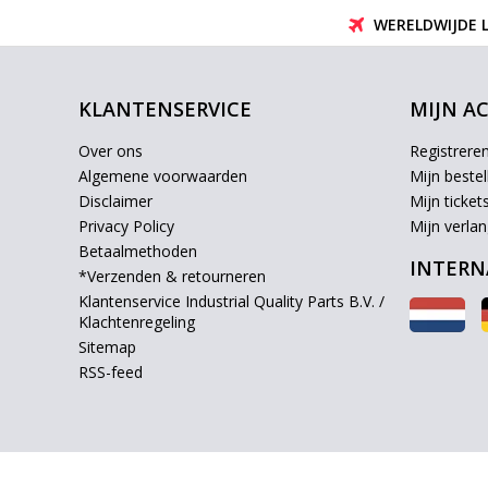
WERELDWIJDE 
KLANTENSERVICE
MIJN A
Over ons
Registrere
Algemene voorwaarden
Mijn bestel
Disclaimer
Mijn ticket
Privacy Policy
Mijn verlang
Betaalmethoden
INTERN
*Verzenden & retourneren
Klantenservice Industrial Quality Parts B.V. /
Klachtenregeling
Sitemap
RSS-feed