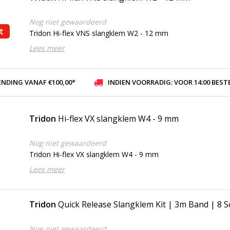
Nog niet gewaardeerd
t
Tridon Hi-flex VNS slangklem W2 - 12 mm
Lees meer
ENDING VANAF €100,00*
INDIEN VOORRADIG: VOOR 14:00 BESTELD, ZELFDE DAG VER
Tridon
Hi-flex VX slangklem W4 - 9 mm
Nog niet gewaardeerd
Tridon Hi-flex VX slangklem W4 - 9 mm
Lees meer
Tridon
Quick Release Slangklem Kit | 3m Band | 8 
Nog niet gewaardeerd