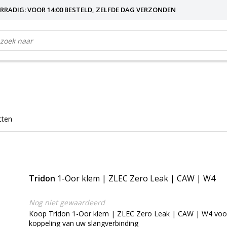
RRADIG: VOOR 14:00 BESTELD, ZELFDE DAG VERZONDEN
cten
Tridon
1-Oor klem | ZLEC Zero Leak | CAW | W4
Nog niet gewaardeerd
Koop Tridon 1-Oor klem | ZLEC Zero Leak | CAW | W4 voor 
koppeling van uw slangverbinding