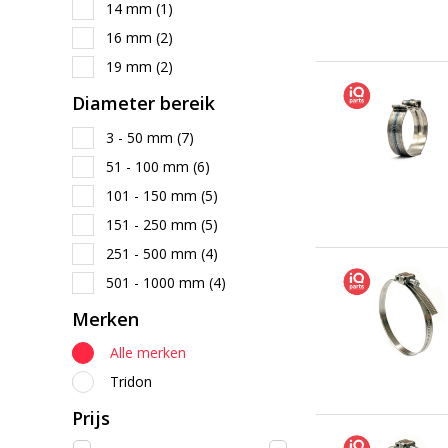
14 mm
(1)
16 mm
(2)
19 mm
(2)
Diameter bereik
3 - 50 mm
(7)
51 - 100 mm
(6)
101 - 150 mm
(5)
151 - 250 mm
(5)
251 - 500 mm
(4)
501 - 1000 mm
(4)
Merken
Alle merken
Tridon
Prijs