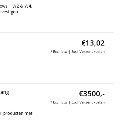
crews | W2 & W4.
evestigen.
€13,02
* Excl. btw | Excl.
Verzendkosten
€3500,-
tang
* Excl. btw | Excl.
Verzendkosten
IT producten met