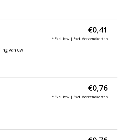
€0,41
* Excl. btw | Excl.
Verzendkosten
ling van uw
€0,76
* Excl. btw | Excl.
Verzendkosten
€9,76