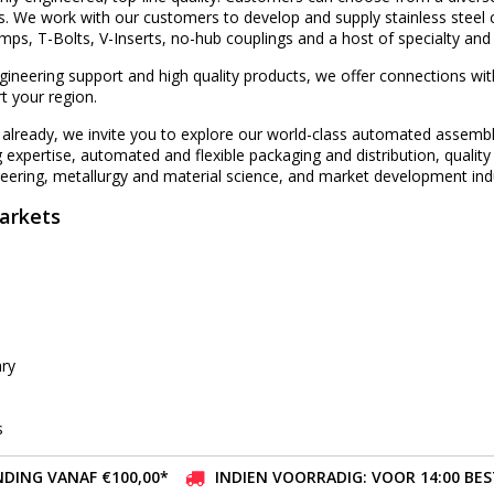
ts. We work with our customers to develop and supply stainless steel
mps, T-Bolts, V-Inserts, no-hub couplings and a host of specialty an
ngineering support and high quality products, we offer connections wi
t your region.
s already, we invite you to explore our world-class automated assem
expertise, automated and flexible packaging and distribution, quality s
eering, metallurgy and material science, and market development ind
arkets
ry
s
DING VANAF €100,00*
INDIEN VOORRADIG: VOOR 14:00 BE