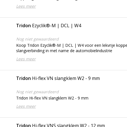
Lees meer
Tridon
Ezyclik®-M | DCL | W4
Nog niet gewaardeerd
Koop Tridon Ezyclik®-M | DCL | W4 voor een lekvrije koppe
slangverbinding in met name de automobielindustrie
Lees meer
Tridon
Hi-flex VN slangklem W2 - 9 mm
Nog niet gewaardeerd
Tridon Hi-flex VN slangklem W2 - 9 mm
Lees meer
Tridon
Hi-flex VNS slangklem W2 - 12 mm