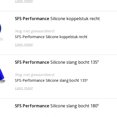
Lees meer
SFS Performance
Silicone koppelstuk recht
Nog niet gewaardeerd
SFS-Performance Silicone koppelstuk recht
Lees meer
SFS Performance
Silicone slang bocht 135º
Nog niet gewaardeerd
SFS-Performance Silicone slang bocht 135º
Lees meer
SFS Performance
Silicone slang bocht 180º