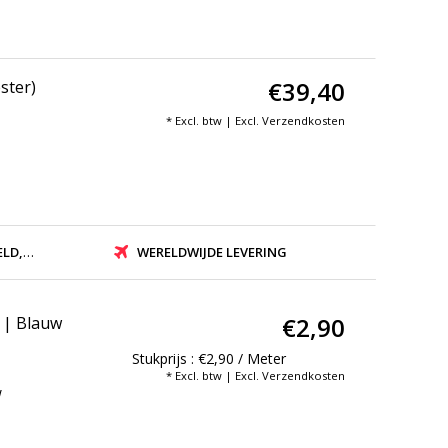
€39,40
ster)
* Excl. btw | Excl.
Verzendkosten
ZONDEN
WERELDWIJDE LEVERING
€2,90
 | Blauw
Stukprijs : €2,90 / Meter
* Excl. btw | Excl.
Verzendkosten
w