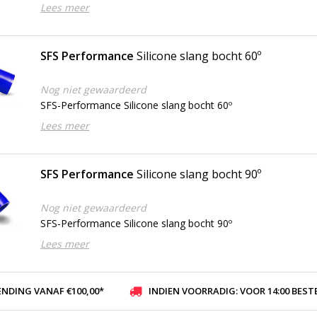
Lees meer
SFS Performance
Silicone slang bocht 60º
Nog niet gewaardeerd
SFS-Performance Silicone slang bocht 60º
Lees meer
SFS Performance
Silicone slang bocht 90º
Nog niet gewaardeerd
SFS-Performance Silicone slang bocht 90º
Lees meer
ENDING VANAF €100,00*
INDIEN VOORRADIG: VOOR 14:00 BESTELD, ZELFDE DAG VER