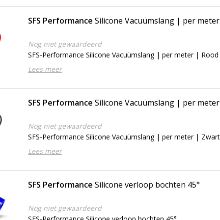
SFS Performance
Silicone Vacuümslang | per meter
Nog niet gewaardeerd
SFS-Performance Silicone Vacuümslang | per meter | Rood
Lees meer
SFS Performance
Silicone Vacuümslang | per meter
Nog niet gewaardeerd
SFS-Performance Silicone Vacuümslang | per meter | Zwar
Lees meer
SFS Performance
Silicone verloop bochten 45°
Nog niet gewaardeerd
SFS-Performance Silicone verloop bochten 45°