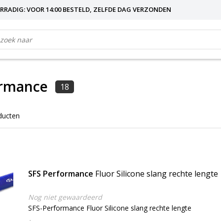
RRADIG: VOOR 14:00 BESTELD, ZELFDE DAG VERZONDEN
ormance
18
ducten
SFS Performance
Fluor Silicone slang rechte lengte
Nog niet gewaardeerd
SFS-Performance Fluor Silicone slang rechte lengte