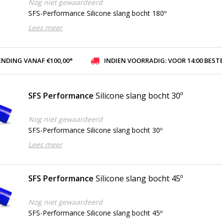
Nog niet gewaardeerd
SFS-Performance Silicone slang bocht 180º
Lees meer
ENDING VANAF €100,00*
INDIEN VOORRADIG: VOOR 14:00 BESTELD, ZELFDE DAG VER
SFS Performance
Silicone slang bocht 30º
Nog niet gewaardeerd
SFS-Performance Silicone slang bocht 30º
Lees meer
SFS Performance
Silicone slang bocht 45º
Nog niet gewaardeerd
SFS-Performance Silicone slang bocht 45º