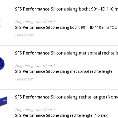
SFS Performance
Silicone slang bocht 90º - ID 11
Nog niet gewaardeerd
SFS-Performance Silicone slang bocht 90º - ID 110 mm "O
Lees meer
SFS Performance
Silicone slang met spiraal rechte 
Nog niet gewaardeerd
SFS-Performance Silicone slang met spiraal rechte lengte
Lees meer
SFS Performance
Silicone slang rechte lengte (Nom
Nog niet gewaardeerd
SFS-Performance Silicone slang rechte lengte (Nomex)