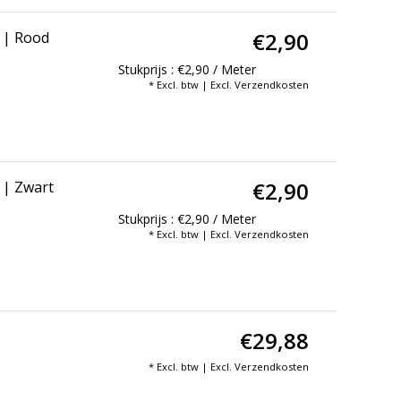
€2,90
 | Rood
Stukprijs : €2,90 / Meter
* Excl. btw | Excl.
Verzendkosten
€2,90
 | Zwart
Stukprijs : €2,90 / Meter
* Excl. btw | Excl.
Verzendkosten
t
€29,88
* Excl. btw | Excl.
Verzendkosten