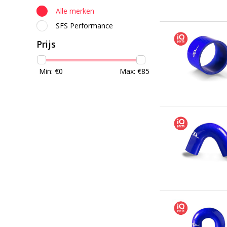
Alle merken
SFS Performance
Prijs
Min: €
0
Max: €
85