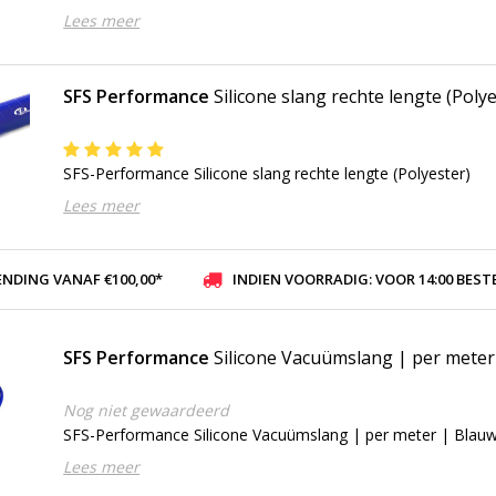
Lees meer
SFS Performance
Silicone slang rechte lengte (Polye
SFS-Performance Silicone slang rechte lengte (Polyester)
Lees meer
ENDING VANAF €100,00*
INDIEN VOORRADIG: VOOR 14:00 BESTELD, ZELFDE DAG VER
SFS Performance
Silicone Vacuümslang | per meter
Nog niet gewaardeerd
SFS-Performance Silicone Vacuümslang | per meter | Blau
Lees meer