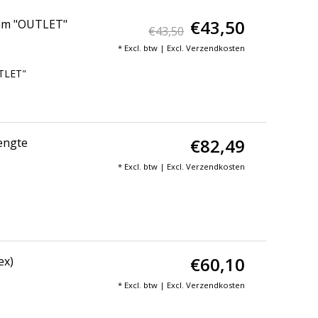
€43,50
0 mm "OUTLET"
€43,50
* Excl. btw | Excl.
Verzendkosten
UTLET"
€82,49
lengte
* Excl. btw | Excl.
Verzendkosten
€60,10
ex)
* Excl. btw | Excl.
Verzendkosten