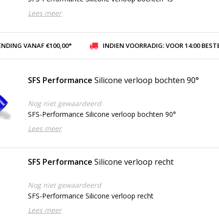
Lees meer
ENDING VANAF €100,00*
INDIEN VOORRADIG: VOOR 14:00 BESTELD, ZELFDE DAG VER
SFS Performance
Silicone verloop bochten 90°
Nog niet gewaardeerd
SFS-Performance Silicone verloop bochten 90°
Lees meer
SFS Performance
Silicone verloop recht
Nog niet gewaardeerd
SFS-Performance Silicone verloop recht
Lees meer