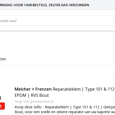
RRADIG: VOOR 14:00 BESTELD, ZELFDE DAG VERZONDEN
cten
Melcher + Frenzen
Reparatieklem | Type 101 & 112 |
EPDM | RVS Bout
Nog niet gewaardeerd
t
Koop deze Isiflo - Reparatieklem | Type 101 & 112 | Gietij
Bout, voor een snelle en zekere reparatie van uw kapotte wat