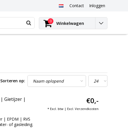
Contact
Inloggen
0
Winkelwagen
Sorteren op:
€0,-
 Gietijzer |
* Excl. btw | Excl.
Verzendkosten
zer | EPDM | RVS
er- of gasleiding.