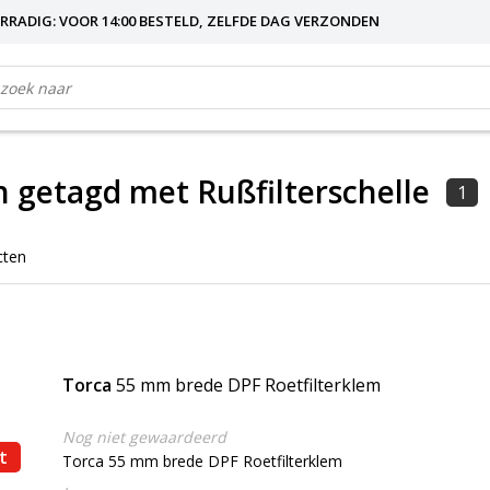
RRADIG: VOOR 14:00 BESTELD, ZELFDE DAG VERZONDEN
 getagd met Rußfilterschelle
1
cten
Torca
55 mm brede DPF Roetfilterklem
Nog niet gewaardeerd
t
Torca 55 mm brede DPF Roetfilterklem