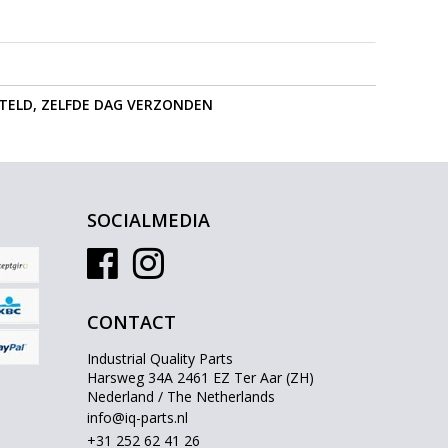
STELD, ZELFDE DAG VERZONDEN
SOCIALMEDIA
CONTACT
Industrial Quality Parts
Harsweg 34A 2461 EZ Ter Aar (ZH)
Nederland / The Netherlands
info@iq-parts.nl
+31 252 62 41 26