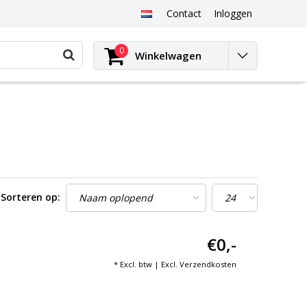
Contact
Inloggen
0
Winkelwagen
Sorteren op:
€0,-
* Excl. btw | Excl.
Verzendkosten