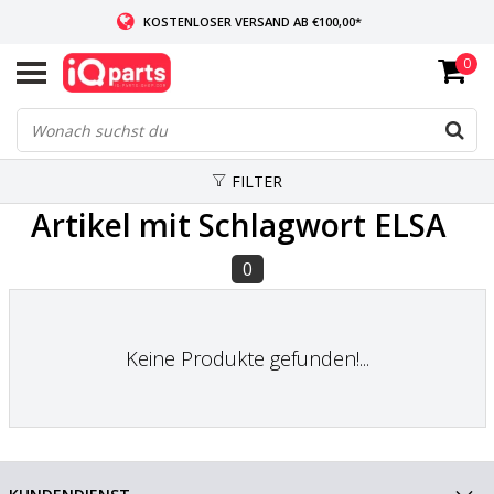
KOSTENLOSER VERSAND AB €100,00*
0
WENN AUF LAGER: VOR 14:00 UHR BESTELLT, VERSAND AM SELBEN TAG
WELTWEITE LIEFERUNG
FILTER
Artikel mit Schlagwort ELSA
0
Keine Produkte gefunden!...